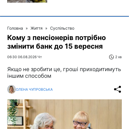
Головна
»
Життя
»
Суспільство
Кому з пенсіонерів потрібно
змінити банк до 15 вересня
06:30 06.08.2026 Чт
2 хв
Якщо не зробити це, гроші приходитимуть
іншим способом
ОЛЕНА ЧУПРОВСЬКА