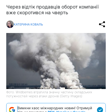
Через відтік продавців оборот компанії
вже скоротився на чверть
КАТЕРИНА КОВАЛЬ
Фото: Wildberries втратила значну частину складських
потужностей через атаки дронів (Getty Images)
Вимкни хаос міжнародних новин! Отримуй