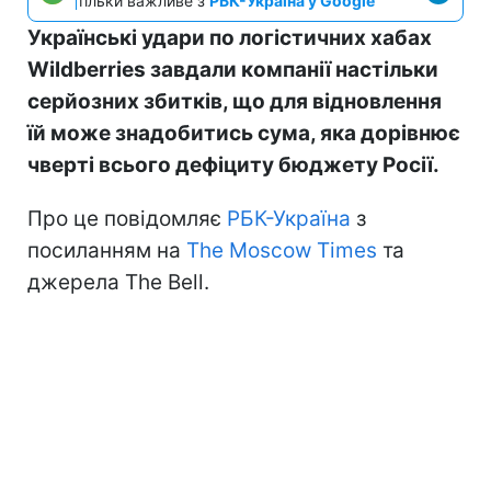
тільки важливе з
РБК-Україна у Google
Українські удари по логістичних хабах
Wildberries завдали компанії настільки
серйозних збитків, що для відновлення
їй може знадобитись сума, яка дорівнює
чверті всього дефіциту бюджету Росії.
Про це повідомляє
РБК-Україна
з
посиланням на
The Moscow Times
та
джерела The Bell.