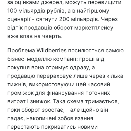
за оцінками джерел, можуть перевищити
100 мільярдів рублів, а в найгіршому
сценарії - сягнути 200 мільярдів. Через
відтік продавців оборот маркетплейсу
вже впав на чверть.
Проблема Wildberries посилюється самою
бізнес-моделлю компанії: гроші від
покупця вона отримує одразу, а
продавцю перераховує лише через кілька
тижнів, використовуючи цей часовий
проміжок для фінансування поточних
витрат і знижок. Така схема тримається,
поки оборот зростає, - але щойно він
падає, накопичені зобов'язання
перестають покриватись новими