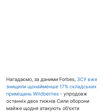
Нагадаємо, за даними Forbes,
ЗСУ вже
знищили щонайменше 17% складських
приміщень Wildberries
- упродовж
останніх двох тижнів Сили оборони
майже щодня атакують об'єкти