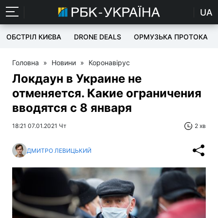
UA
ОБСТРІЛ КИЄВА
DRONE DEALS
ОРМУЗЬКА ПРОТОКА
Головна
»
Новини
»
Коронавірус
Локдаун в Украине не
отменяется. Какие ограничения
вводятся с 8 января
18:21 07.01.2021 Чт
2 хв
ДМИТРО ЛЕВИЦЬКИЙ