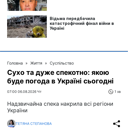
Головна
»
Життя
»
Суспільство
Сухо та дуже спекотно: якою
буде погода в Україні сьогодні
07:00 06.08.2026 Чт
1 хв
Надзвичайна спека накрила всі регіони
України
ТЕТЯНА СТЕПАНОВА