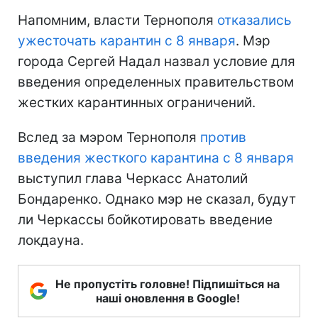
Напомним, власти Тернополя
отказались
ужесточать карантин с 8 января
. Мэр
города Сергей Надал назвал условие для
введения определенных правительством
жестких карантинных ограничений.
Вслед за мэром Тернополя
против
введения жесткого карантина с 8 января
выступил глава Черкасс Анатолий
Бондаренко. Однако мэр не сказал, будут
ли Черкассы бойкотировать введение
локдауна.
Не пропустіть головне! Підпишіться на
наші оновлення в Google!