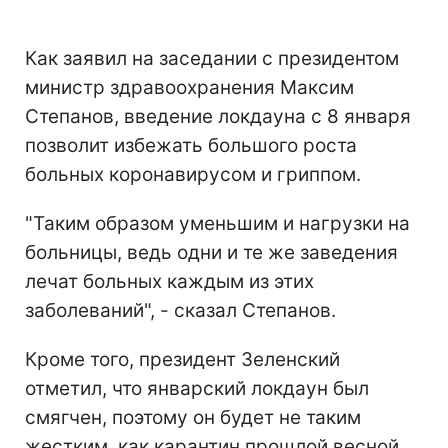
Как заявил на заседании с президентом
министр здравоохранения Максим
Степанов, введение локдауна с 8 января
позволит избежать большого роста
больных коронавирусом и гриппом.
"Таким образом уменьшим и нагрузки на
больницы, ведь одни и те же заведения
лечат больных каждым из этих
заболеваний", - сказал Степанов.
Кроме того, президент Зеленский
отметил, что январский локдаун был
смягчен, поэтому он будет не таким
жестким, как карантин прошлой весной.