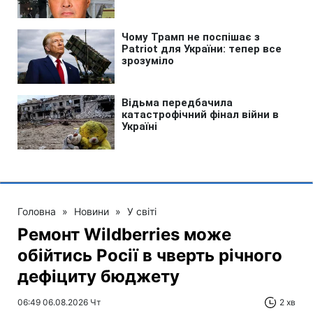
Головна
»
Новини
»
У світі
Ремонт Wildberries може
обійтись Росії в чверть річного
дефіциту бюджету
06:49 06.08.2026 Чт
2 хв