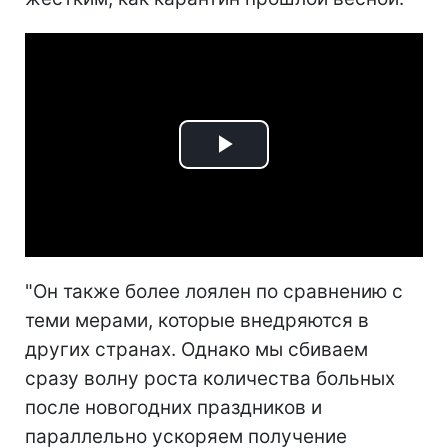
Play
Video
"Он также более лоялен по сравнению с
теми мерами, которые внедряются в
других странах. Однако мы сбиваем
сразу волну роста количества больных
после новогодних праздников и
параллельно ускоряем получение