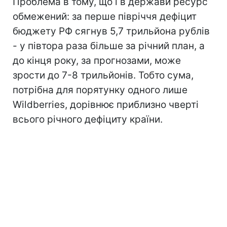
Проблема в тому, що і в держави ресурс
обмежений: за перше півріччя дефіцит
бюджету РФ сягнув 5,7 трильйона рублів
- у півтора раза більше за річний план, а
до кінця року, за прогнозами, може
зрости до 7-8 трильйонів. Тобто сума,
потрібна для порятунку одного лише
Wildberries, дорівнює приблизно чверті
всього річного дефіциту країни.