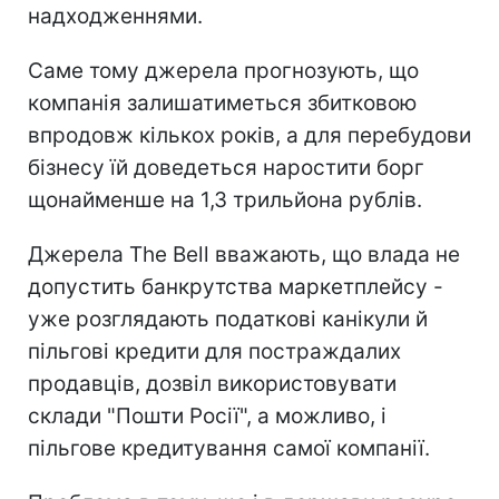
надходженнями.
Саме тому джерела прогнозують, що
компанія залишатиметься збитковою
впродовж кількох років, а для перебудови
бізнесу їй доведеться наростити борг
щонайменше на 1,3 трильйона рублів.
Джерела The Bell вважають, що влада не
допустить банкрутства маркетплейсу -
уже розглядають податкові канікули й
пільгові кредити для постраждалих
продавців, дозвіл використовувати
склади "Пошти Росії", а можливо, і
пільгове кредитування самої компанії.