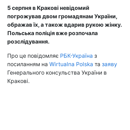
5 серпня в Кракові невідомий
погрожував двом громадянам України,
ображав їх, а також вдарив рукою жінку.
Польська поліція вже розпочала
розслідування.
Про це повідомляє
РБК-Україна
з
посиланням на
Wirtualna Polska
та
заяву
Генерального консульства України в
Кракові.