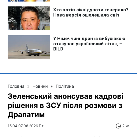
Головна
»
Новини
»
Політика
Зеленський анонсував кадрові
рішення в ЗСУ після розмови з
Драпатим
15:04 07.08.2026 Пт
2 хв