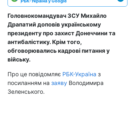
РБК-Україна у Google
Головнокомандувач ЗСУ Михайло
Драпатий доповів українському
президенту про захист Донеччини та
антибалістику. Крім того,
обговорювались кадрові питання у
війську.
Про це повідомляє
РБК-Україна
з
посиланням на
заяву
Володимира
Зеленського.