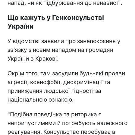
напад, чи як підбурювання до ненависті.
Що кажуть у Генконсульстві
України
У відомстві заявили про занепокоєння у
зв'язку з новим нападом на громадян
України в Кракові.
Окрім того, там засудили будь-які прояви
агресії, ксенофобії, дискримінації та
приниження людської гідності за
національною ознакою.
"Подібна поведінка та риторика є
неприпустимими й потребують належного
реагування. Консульство перебуває в