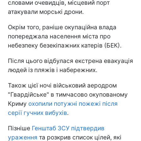
словами очевидців, місцевий порт
атакували морські дрони.
Окрім того, раніше окупаційна влада
попереджала населення міста про
небезпеку безекіпажних катерів (БЕК).
Після цього відбулася екстрена евакуація
людей із пляжів і набережних.
Також цієї ночі військовий аеродром
"Гвардійське" в тимчасово окупованому
Криму
охопили потужні пожежі після
серії гучних вибухів
.
Пізніше
Генштаб ЗСУ підтвердив
ураження
та розкрив список цілей, які