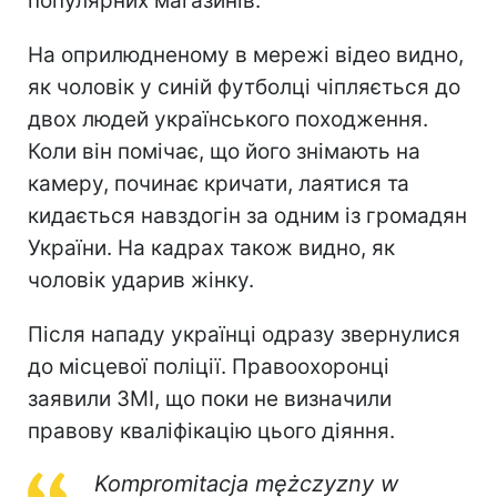
популярних магазинів.
На оприлюдненому в мережі відео видно,
як чоловік у синій футболці чіпляється до
двох людей українського походження.
Коли він помічає, що його знімають на
камеру, починає кричати, лаятися та
кидається навздогін за одним із громадян
України. На кадрах також видно, як
чоловік ударив жінку.
Після нападу українці одразу звернулися
до місцевої поліції. Правоохоронці
заявили ЗМІ, що поки не визначили
правову кваліфікацію цього діяння.
Kompromitacja mężczyzny w