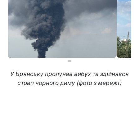
У Брянську пролунав вибух та здійнявся
стовп чорного диму (фото з мережі)