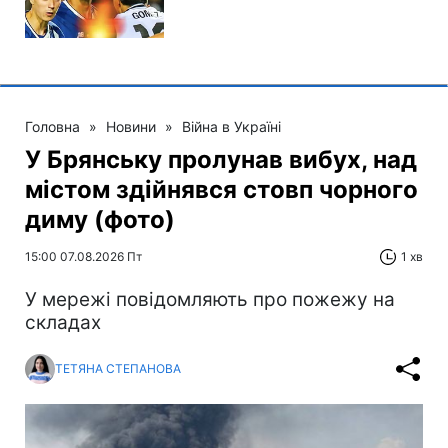
Головна
»
Новини
»
Війна в Україні
У Брянську пролунав вибух, над
містом здійнявся стовп чорного
диму (фото)
15:00 07.08.2026 Пт
1 хв
У мережі повідомляють про пожежу на
складах
ТЕТЯНА СТЕПАНОВА