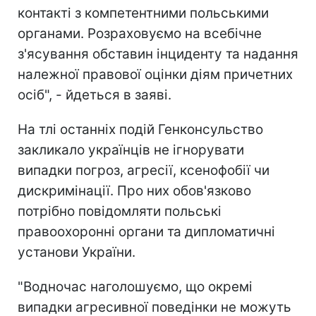
контакті з компетентними польськими
органами. Розраховуємо на всебічне
з'ясування обставин інциденту та надання
належної правової оцінки діям причетних
осіб", - йдеться в заяві.
На тлі останніх подій Генконсульство
закликало українців не ігнорувати
випадки погроз, агресії, ксенофобії чи
дискримінації. Про них обов'язково
потрібно повідомляти польські
правоохоронні органи та дипломатичні
установи України.
"Водночас наголошуємо, що окремі
випадки агресивної поведінки не можуть