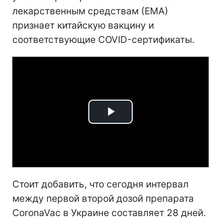
лекарственным средствам (ЕМА)
признает китайскую вакцину и
соответствующие COVID-сертификаты.
Play
Video
Стоит добавить, что сегодня интервал
между первой второй дозой препарата
CoronaVac в Украине составляет 28 дней.