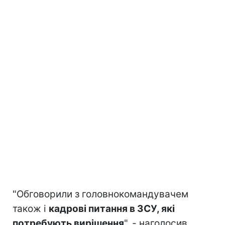
"Обговорили з головнокомандувачем
також і
кадрові питання в ЗСУ, які
потребують вирішення
", - наголосив