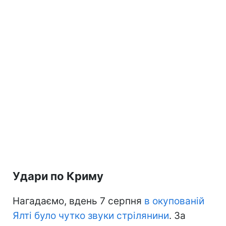
Удари по Криму
Нагадаємо, вдень 7 серпня
в окупованій
Ялті було чутко звуки стрілянини
. За