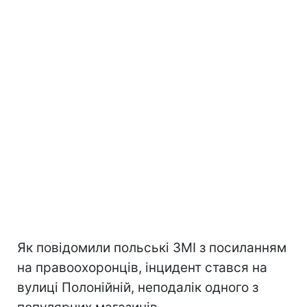
Як повідомили польські ЗМІ з посиланням
на правоохоронців, інцидент стався на
вулиці Полонійній, неподалік одного з