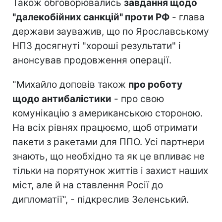
Також обговорювались
завдання щодо
"далекобійних санкцій" проти РФ
- глава
держави зауважив, що по Ярославському
НПЗ досягнуті "хороші результати" і
анонсував продовження операції.
"Михайло доповів також
про роботу
щодо антибалістики
- про свою
комунікацію з американською стороною.
На всіх рівнях працюємо, щоб отримати
пакети з ракетами для ППО. Усі партнери
знають, що необхідно та як це впливає не
тільки на порятунок життів і захист наших
міст, але й на ставлення Росії до
дипломатії", - підкреслив Зеленський.