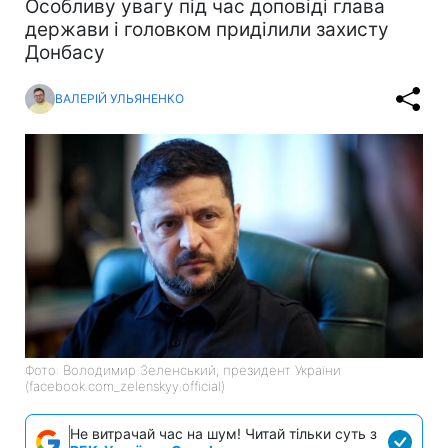
Особливу увагу під час доповіді глава
держави і головком приділили захисту
Донбасу
ВАЛЕРІЙ УЛЬЯНЕНКО
Фото: Володимир Зеленський, президент України
(facebook.com_zelenskyy.official)
Не витрачай час на шум! Читай тільки суть з