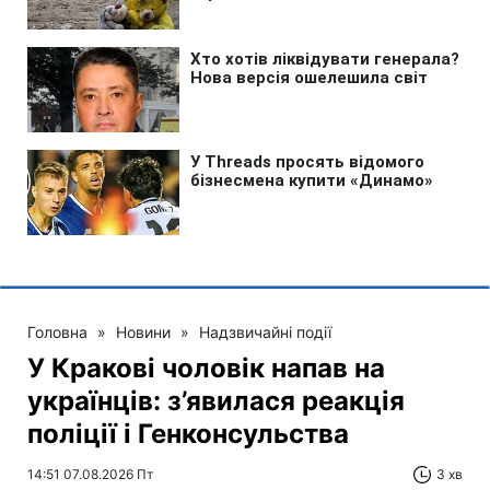
Головна
»
Новини
»
Надзвичайні події
У Кракові чоловік напав на
українців: з’явилася реакція
поліції і Генконсульства
14:51 07.08.2026 Пт
3 хв