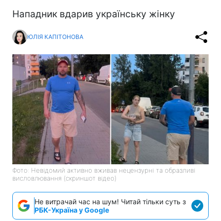
Нападник вдарив українську жінку
ЮЛІЯ КАПІТОНОВА
Фото: Невідомий активно вживав нецензурні та образливі
висловлювання (скриншот відео)
Не витрачай час на шум! Читай тільки суть з
РБК-Україна у Google