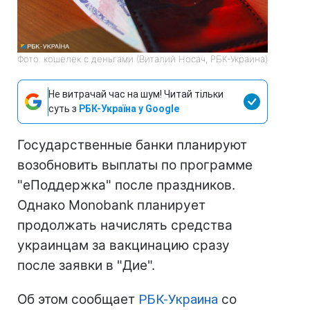
Фото: кошелек с деньгами (Виталий Носач, РБК-Украина)
Не витрачай час на шум! Читай тільки
суть з
РБК-Україна у Google
Государственные банки планируют
возобновить выплаты по программе
"еПоддержка" после праздников.
Однако Monobank планирует
продолжать начислять средства
украинцам за вакцинацию сразу
после заявки в "Дие".
Об этом сообщает
РБК-Украина
со