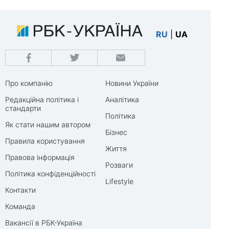
RU
|
UA
Про компанію
Новини України
Редакційна політика і
Аналітика
стандарти
Політика
Як стати нашим автором
Бізнес
Правила користування
Життя
Правова інформація
Розваги
Політика конфіденційності
Lifestyle
Контакти
Команда
Вакансії в РБК-Україна