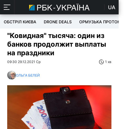
UA
ОБСТРІЛ КИЄВА
DRONE DEALS
ОРМУЗЬКА ПРОТОКА
"Ковидная" тысяча: один из
банков продолжит выплаты
на праздники
09:30 29.12.2021 Ср
1 хв
ОЛЬГА БЕЛЕЙ