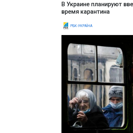
В Украине планируют вв
время карантина
РБК-УКРАЇНА