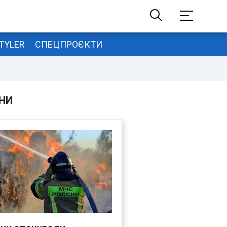
TYLER
СПЕЦПРОЄКТИ
НИ