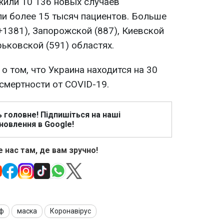
жили 10 136 новых случаев
и более 15 тысяч пациентов. Больше
+1381), Запорожской (887), Киевской
рьковской (591) областях.
о том, что Украина находится на 30
смертности от COVID-19.
ь головне! Підпишіться на наші
новлення в Google!
 нас там, де вам зручно!
ф
маска
Коронавірус