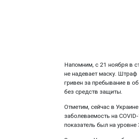
Напомним, с 21 ноября в с
не надевает маску. Штраф 
гривен за пребывание в о
без средств защиты.
Отметим, сейчас в Украин
заболеваемость на COVID-1
показатель был на уровне 