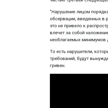
"Нарушение лицом порядка
обсервации, введенных в р
это не привело к распрост
влечет за собой наложени
необлагаемых минимумов 
То есть нарушители, кото
требований, будут вынужд
гривен.