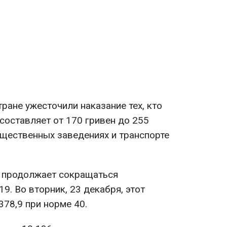
тране ужесточили наказание тех, кто
составляет от 170 гривен до 255
бщественных заведениях и транспорте
е продолжает сокращаться
9. Во вторник, 23 декабря, этот
378,9 при норме 40.