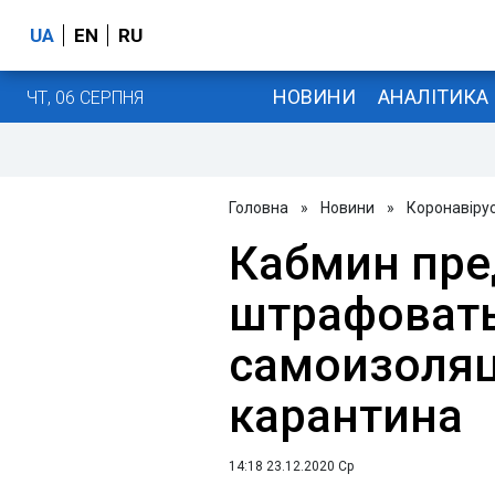
UA
EN
RU
НОВИНИ
АНАЛІТИКА
ЧТ, 06 СЕРПНЯ
Головна
»
Новини
»
Коронавіру
Кабмин пре
штрафовать
самоизоляц
карантина
14:18 23.12.2020 Ср