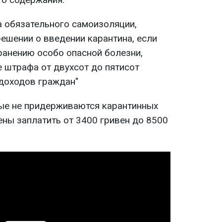
 обязательного самоизоляции,
ешении о введении карантина, если
ранению особо опасной болезни,
е штрафа от двухсот до пятисот
доходов граждан"
рые не придерживаются карантинных
ены заплатить от 3400 гривен до 8500