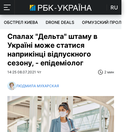
RU
ОБСТРЕЛ КИЕВА
DRONE DEALS
ОРМУЗСКИЙ ПРОЛИВ
Спалах "Дельта" штаму в
Україні може статися
наприкінці відпускного
сезону, - епідеміолог
14:25 08.07.2021 Чт
2 мин
ЛЮДМИЛА МУХАРСКАЯ