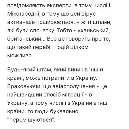
повідомляють експерти, в тому числі і
Міжнародні, в тому що цей вірус
активніше поширюється, ніж ті штами,
які були спочатку. Тобто - уханьський,
британський... Все це говорить про те,
що такий перебіг подій цілком
можливо.
Будь-який штам, який виник в іншій
країні, може потрапити в Україну.
Враховуючи, що авіасполучення - це
найшвидший спосіб міграції - в
Україну, в тому числі і з України в інші
країни, то люди буквально
"перемішуються".