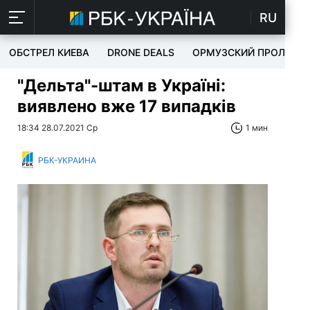
RU
ОБСТРЕЛ КИЕВА
DRONE DEALS
ОРМУЗСКИЙ ПРОЛИВ
"Дельта"-штам в Україні:
виявлено вже 17 випадків
18:34 28.07.2021 Ср
1 мин
РБК-УКРАИНА