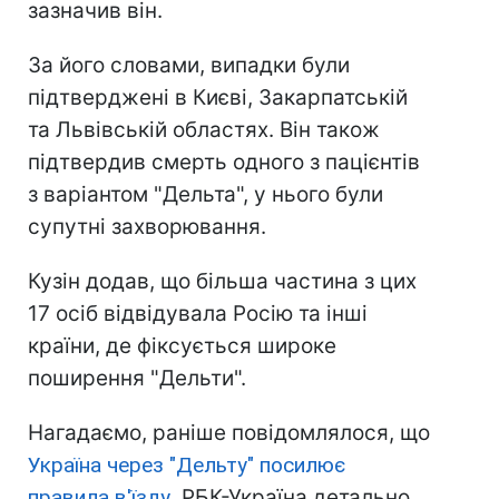
зазначив він.
За його словами, випадки були
підтверджені в Києві, Закарпатській
та Львівській областях. Він також
підтвердив смерть одного з пацієнтів
з варіантом "Дельта", у нього були
супутні захворювання.
Кузін додав, що більша частина з цих
17 осіб відвідувала Росію та інші
країни, де фіксується широке
поширення "Дельти".
Нагадаємо, раніше повідомлялося, що
Україна через "Дельту" посилює
правила в'їзду
. РБК-Україна детально