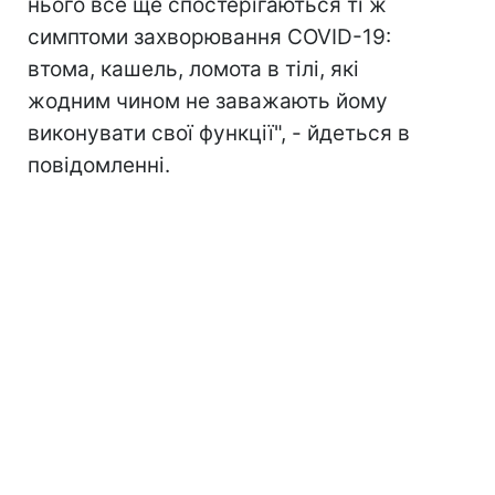
нього все ще спостерігаються ті ж
симптоми захворювання COVID-19:
втома, кашель, ломота в тілі, які
жодним чином не заважають йому
виконувати свої функції", - йдеться в
повідомленні.