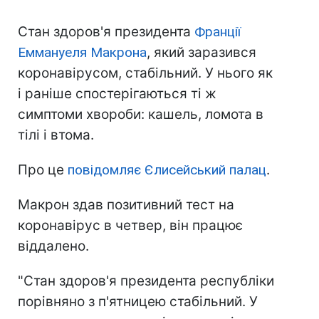
Стан здоров'я президента
Франції
Еммануеля Макрона
, який заразився
коронавірусом, стабільний. У нього як
і раніше спостерігаються ті ж
симптоми хвороби: кашель, ломота в
тілі і втома.
Про це
повідомляє Єлисейський палац
.
Макрон здав позитивний тест на
коронавірус в четвер, він працює
віддалено.
"Стан здоров'я президента республіки
порівняно з п'ятницею стабільний. У