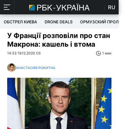
RU
ОБСТРЕЛ КИЕВА
DRONE DEALS
ОРМУЗСКИЙ ПРОЛИВ
У Франції розповіли про стан
Макрона: кашель і втома
14:33 19.12.2020 Сб
1 мин
АНАСТАСИЯ РОКИТНА