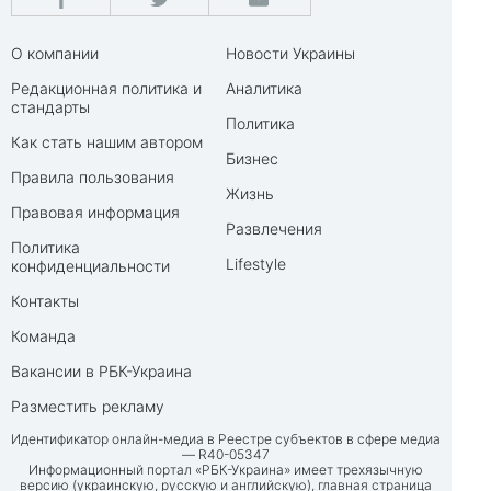
О компании
Новости Украины
Редакционная политика и
Аналитика
стандарты
Политика
Как стать нашим автором
Бизнес
Правила пользования
Жизнь
Правовая информация
Развлечения
Политика
Lifestyle
конфиденциальности
Контакты
Команда
Вакансии в РБК-Украина
Разместить рекламу
Идентификатор онлайн-медиа в Реестре субъектов в сфере медиа
— R40-05347
Информационный портал «РБК-Украина» имеет трехязычную
версию (украинскую, русскую и английскую), главная страница