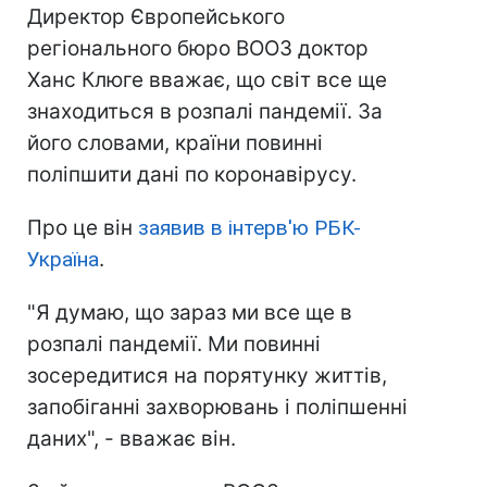
Директор Європейського
регіонального бюро ВООЗ доктор
Ханс Клюге вважає, що світ все ще
знаходиться в розпалі пандемії. За
його словами, країни повинні
поліпшити дані по коронавірусу.
Про це він
заявив в інтерв'ю РБК-
Україна
.
"Я думаю, що зараз ми все ще в
розпалі пандемії. Ми повинні
зосередитися на порятунку життів,
запобіганні захворювань і поліпшенні
даних", - вважає він.