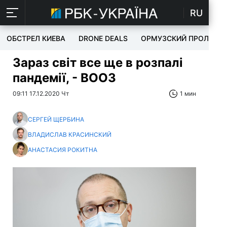
RU
ОБСТРЕЛ КИЕВА
DRONE DEALS
ОРМУЗСКИЙ ПРОЛИВ
Зараз світ все ще в розпалі
пандемії, - ВООЗ
09:11 17.12.2020 Чт
1 мин
СЕРГЕЙ ЩЕРБИНА
ВЛАДИСЛАВ КРАСИНСКИЙ
АНАСТАСИЯ РОКИТНА