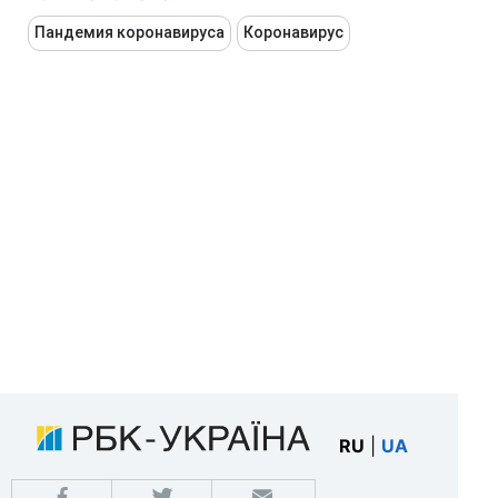
Пандемия коронавируса
Коронавирус
RU
|
UA