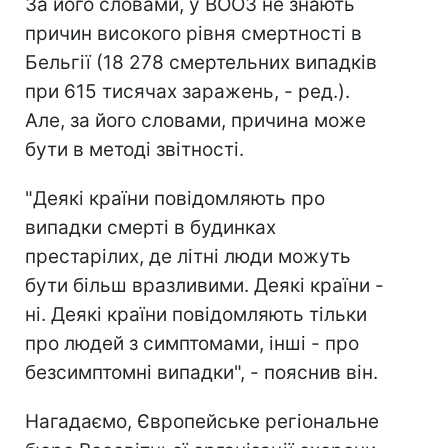
За його словами, у ВООЗ не знають
причин високого рівня смертності в
Бельгії (18 278 смертельних випадків
при 615 тисячах заражень, - ред.).
Але, за його словами, причина може
бути в методі звітності.
"Деякі країни повідомляють про
випадки смерті в будинках
престарілих, де літні люди можуть
бути більш вразливими. Деякі країни -
ні. Деякі країни повідомляють тільки
про людей з симптомами, інші - про
безсимптомні випадки", - пояснив він.
Нагадаємо, Європейське регіональне