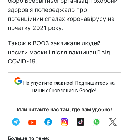
бюро Всесвітньої організації охорони
здоров'я попереджало про
потенційний спалах коронавірусу на
початку 2021 року.
Також в ВООЗ закликали людей
носити маски і після вакцинації від
COVID-19.
Не упустите главное! Подпишитесь на
наши обновления в Google!
Или читайте нас там, где вам удобно!
Больше по теме: