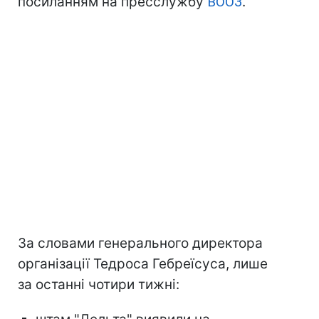
посиланням на пресслужбу
ВООЗ
.
За словами генерального директора
організації Тедроса Гебреїсуса, лише
за останні чотири тижні: