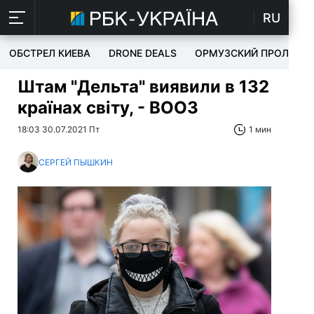
RU
ОБСТРЕЛ КИЕВА
DRONE DEALS
ОРМУЗСКИЙ ПРОЛИВ
Штам "Дельта" виявили в 132
країнах світу, - ВООЗ
18:03 30.07.2021 Пт
1 мин
СЕРГЕЙ ПЫШКИН