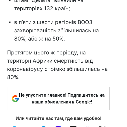
штам "Дельта" виявили на
територіях 132 країн;
в п’яти з шести регіонів ВООЗ
захворюваність збільшилась на
80%, або ж на 50%.
Протягом цього ж періоду, на
території Африки смертність від
коронавірусу стрімко збільшилась на
80%.
Не упустите главное! Подпишитесь на
наши обновления в Google!
Или читайте нас там, где вам удобно!