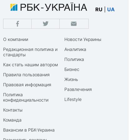
RU
|
UA
О компании
Новости Украины
Редакционная политика и
Аналитика
стандарты
Политика
Как стать нашим автором
Бизнес
Правила пользования
Жизнь
Правовая информация
Развлечения
Политика
Lifestyle
конфиденциальности
Контакты
Команда
Вакансии в РБК-Украина
Разместить рекламу