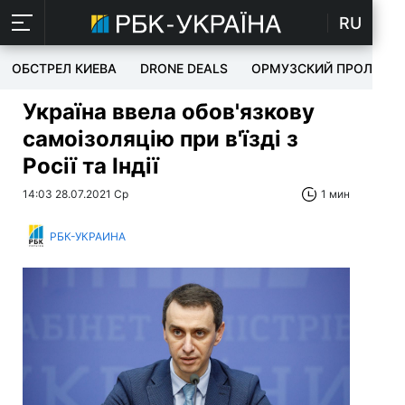
RU
ОБСТРЕЛ КИЕВА
DRONE DEALS
ОРМУЗСКИЙ ПРОЛИВ
Україна ввела обов'язкову
самоізоляцію при в'їзді з
Росії та Індії
14:03 28.07.2021 Ср
1 мин
РБК-УКРАИНА