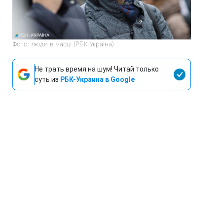
Фото: люди в масці (РБК-Україна)
Не трать время на шум! Читай только
суть из
РБК-Украина в Google