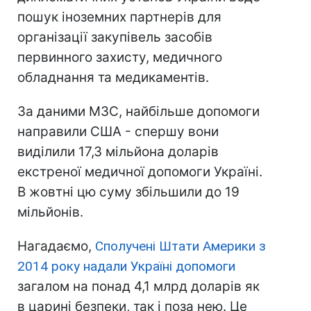
пошук іноземних партнерів для
організації закупівель засобів
первинного захисту, медичного
обладнання та медикаментів.
За даними МЗС, найбільше допомоги
направили США - спершу вони
виділили 17,3 мільйона доларів
екстреної медичної допомоги Україні.
В жовтні цю суму збільшили до 19
мільйонів.
Нагадаємо,
Сполучені Штати Америки з
2014 року надали Україні допомоги
загалом на понад 4,1 млрд доларів як
в царині безпеки, так і поза нею. Це