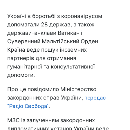
Україні в боротьбі з коронавірусом
допомагали 28 держав, а також
держави-анклави Ватикан і
Суверенний Мальтійський Орден.
Країна веде пошук іноземних
партнерів для отримання
гуманітарної та консультативної
допомоги.
Про це повідомило Міністерство
закордонних справ України,
передає
"Радіо Свобода"
.
МЗС із залученням закордонних
дипломатичних установ України веде