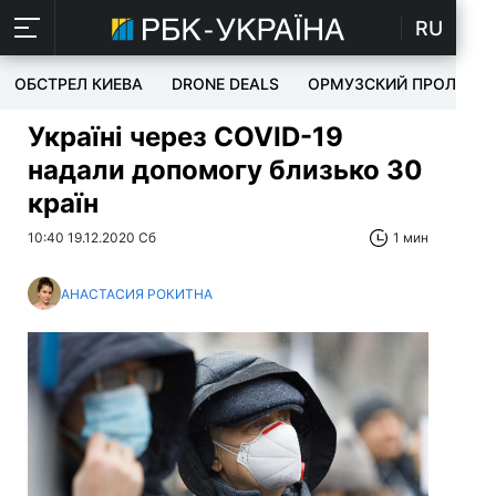
RU
ОБСТРЕЛ КИЕВА
DRONE DEALS
ОРМУЗСКИЙ ПРОЛИВ
Україні через СOVID-19
надали допомогу близько 30
країн
10:40 19.12.2020 Сб
1 мин
АНАСТАСИЯ РОКИТНА