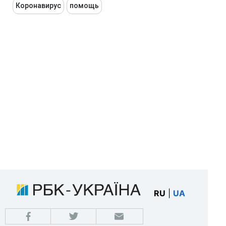
Коронавирус
помощь
RU
|
UA