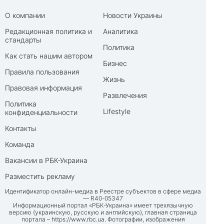
О компании
Новости Украины
Редакционная политика и
Аналитика
стандарты
Политика
Как стать нашим автором
Бизнес
Правила пользования
Жизнь
Правовая информация
Развлечения
Политика
Lifestyle
конфиденциальности
Контакты
Команда
Вакансии в РБК-Украина
Разместить рекламу
Идентификатор онлайн-медиа в Реестре субъектов в сфере медиа
— R40-05347
Информационный портал «РБК-Украина» имеет трехязычную
версию (украинскую, русскую и английскую), главная страница
портала –
https://www.rbc.ua
. Фотографии, изображения