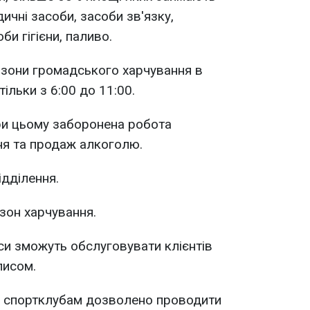
ичні засоби, засоби зв'язку,
би гігієни, паливо.
е зони громадського харчування в
ільки з 6:00 до 11:00.
при цьому заборонена робота
я та продаж алкоголю.
ідділення.
зон харчування.
си зможуть обслуговувати клієнтів
писом.
і спортклубам дозволено проводити