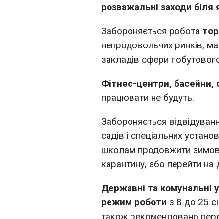
розважальні заходи біля 
Забороняється робота
тор
непродовольчих ринків, ма
закладів сфери побутовог
Фітнес-центри, басейни, 
працювати не будуть.
Забороняється відвідуван
садів і спеціальних устано
школам продовжити зимові 
карантину, або перейти на
Державні та комунальні 
режим роботи
з 8 до 25 с
також рекомендовано перев