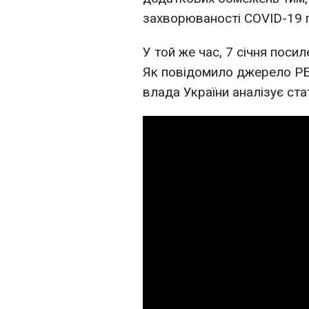
захворюваності COVID-19 п
У той же час, 7 січня поси
Як повідомило джерело РБК
влада України аналізує ст