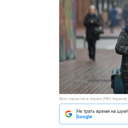
Фото: карантин в Україні (РБК-Україна)
Не трать время на шум!
Google