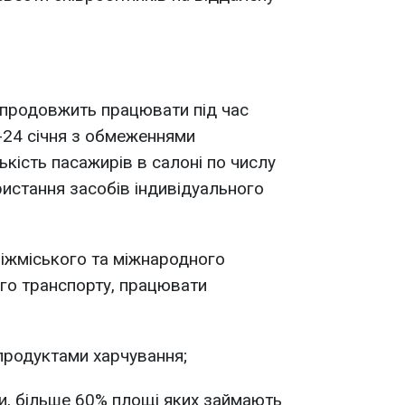
 продовжить працювати під час
-24 січня з обмеженнями
ькість пасажирів в салоні по числу
ристання засобів індивідуального
міжміського та міжнародного
ого транспорту, працювати
продуктами харчування;
, більше 60% площі яких займають