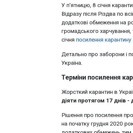
У п'ятницю, 8 січня каранти
Відразу після Різдва по всі
додаткові обмеження на ро
громадського харчування, т
січня
посилення карантину
Детально про заборони і п
Україна.
Терміни посилення ка
Жорсткий карантин в Украї
діяти протягом 17 днів - 
Рішення про посилення про
на початку грудня 2020 рок
додаткових обмежень тим,