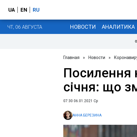
UA
EN
RU
НОВОСТИ
АНАЛИТИКА
ЧТ, 06 АВГУСТА
О
Главная
»
Новости
»
Коронавир
Посилення 
січня: що з
07:30 06.01.2021 Ср
АННА БЕРЕЗИНА