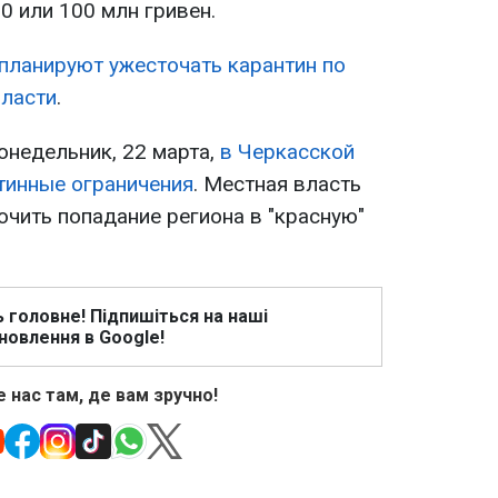
0 или 100 млн гривен.
 планируют ужесточать карантин по
власти
.
онедельник, 22 марта,
в Черкасской
тинные ограничения
. Местная власть
ючить попадание региона в "красную"
ь головне! Підпишіться на наші
новлення в Google!
 нас там, де вам зручно!