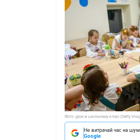
Фото: урок в шкільному класі (Getty Ima
Не витрачай час на шум!
Google