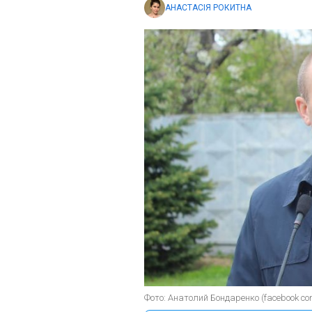
АНАСТАСІЯ РОКИТНА
Фото: Анатолий Бондаренко (facebook 