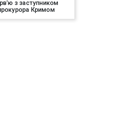
ерв'ю з заступником
прокурора Кримом