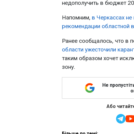
недополучить в бюджет 20
Напомним,
в Черкассах не
рекомендации областной 
Ранее сообщалось, что в п
области ужесточили каран
таким образом хочет искл
зону.
Не пропустіт
о
Або читайте
Більше по темі: