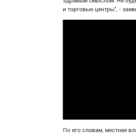
здравым смыслом. Не буд
и торговые центры", - заяв
По его словам, местная вл