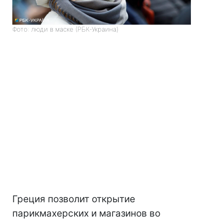
Фото: люди в маске (РБК-Украина)
Греция позволит открытие
парикмахерских и магазинов во