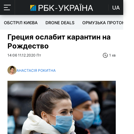
UA
ОБСТРІЛ КИЄВА
DRONE DEALS
ОРМУЗЬКА ПРОТОКА
Греция ослабит карантин на
Рождество
14:06 11.12.2020 Пт
1 хв
АНАСТАСІЯ РОКИТНА