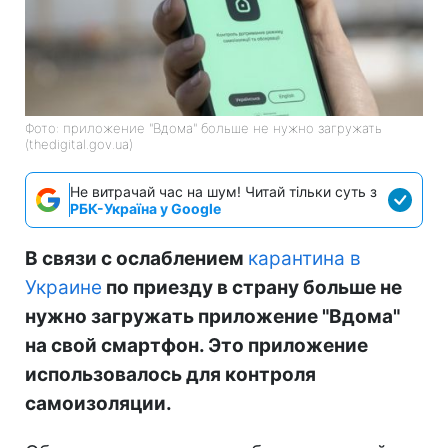
Фото: приложение "Вдома" больше не нужно загружать
(thedigital.gov.ua)
Не витрачай час на шум! Читай тільки суть з
РБК-Україна у Google
В связи с ослаблением
карантина в
Украине
по приезду в страну больше не
нужно загружать приложение "Вдома"
на свой смартфон. Это приложение
использовалось для контроля
самоизоляции.