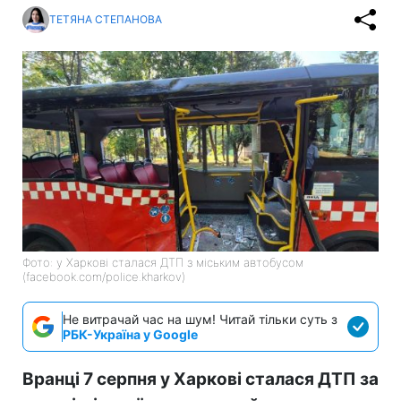
ТЕТЯНА СТЕПАНОВА
Фото: у Харкові сталася ДТП з міським автобусом
(facebook.com/police.kharkov)
Не витрачай час на шум! Читай тільки суть з
РБК-Україна у Google
Вранці 7 серпня у Харкові сталася ДТП за