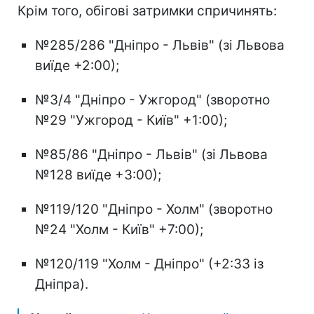
Крім того, обігові затримки спричинять:
№285/286 "Дніпро - Львів" (зі Львова
виїде +2:00);
№3/4 "Дніпро - Ужгород" (зворотно
№29 "Ужгород - Київ" +1:00);
№85/86 "Дніпро - Львів" (зі Львова
№128 виїде +3:00);
№119/120 "Дніпро - Холм" (зворотно
№24 "Холм - Київ" +7:00);
№120/119 "Холм - Дніпро" (+2:33 із
Дніпра).