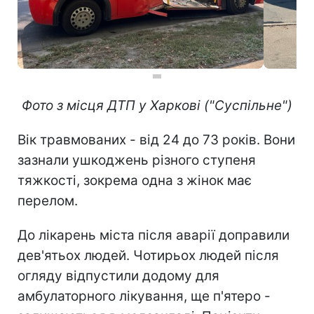
Фото з місця ДТП у Харкові ("Суспільне")
Вік травмованих - від 24 до 73 років. Вони
зазнали ушкоджень різного ступеня
тяжкості, зокрема одна з жінок має
перелом.
До лікарень міста після аварії доправили
дев'ятьох людей. Чотирьох людей після
огляду відпустили додому для
амбулаторного лікування, ще п'ятеро -