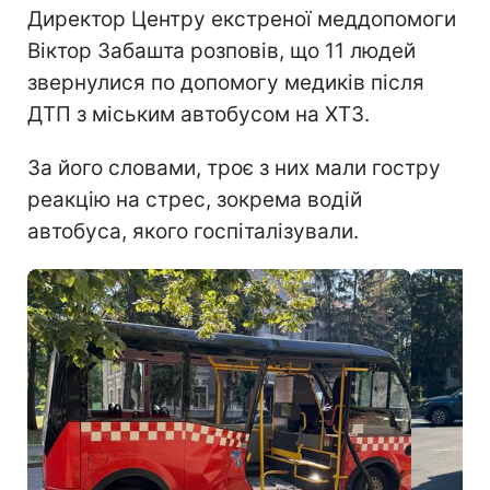
Директор Центру екстреної меддопомоги
Віктор Забашта розповів, що 11 людей
звернулися по допомогу медиків після
ДТП з міським автобусом на ХТЗ.
За його словами, троє з них мали гостру
реакцію на стрес, зокрема водій
автобуса, якого госпіталізували.