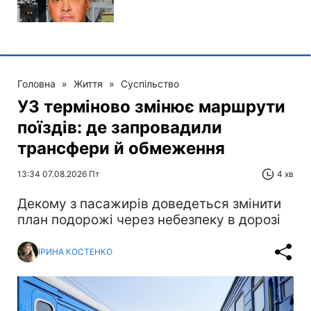
Головна
»
Життя
»
Суспільство
УЗ терміново змінює маршрути
поїздів: де запровадили
трансфери й обмеження
13:34 07.08.2026 Пт
4 хв
Декому з пасажирів доведеться змінити
план подорожі через небезпеку в дорозі
ІРИНА КОСТЕНКО