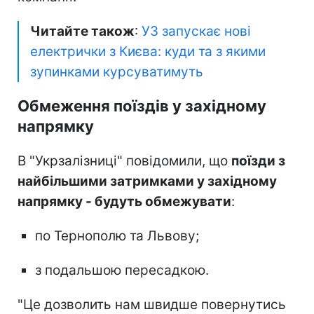
Читайте також
:
УЗ запускає нові
електрички з Києва: куди та з якими
зупинками курсуватимуть
Обмеження поїздів у західному
напрямку
В "Укрзалізниці" повідомили, що
поїзди з
найбільшими затримками у західному
напрямку - будуть обмежувати
:
по Тернополю та Львову;
з подальшою пересадкою.
"Це дозволить нам швидше повернутись