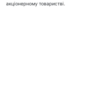
акціонерному товаристві.