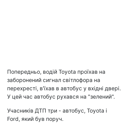
Попередньо, водій Toyota проїхав на
заборонений сигнал світлофора на
перехресті, в'їхав в автобус у вхідні двері.
У цей час автобус рухався на "зелений".
Учасників ДТП три - автобус, Toyota і
Ford, який був поруч.