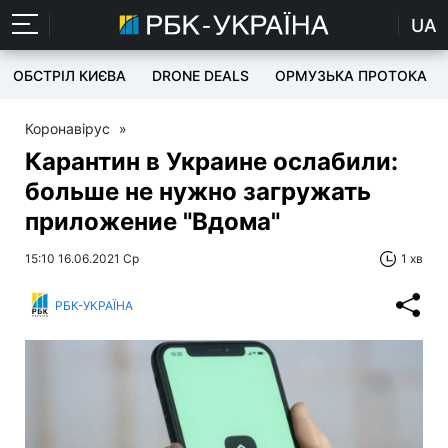
UA
ОБСТРІЛ КИЄВА
DRONE DEALS
ОРМУЗЬКА ПРОТОКА
Коронавірус
»
Карантин в Украине ослабили:
больше не нужно загружать
приложение "Вдома"
15:10 16.06.2021 Ср
1 хв
РБК-УКРАЇНА