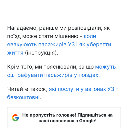
Нагадаємо, раніше ми розповідали, як
поїзд може стати мішенню -
коли
евакуюють пасажирів УЗ і як уберегти
життя
(інструкція).
Крім того, ми пояснювали, за що
можуть
оштрафувати пасажирів у поїздах
.
Читайте також,
які послуги у вагонах УЗ -
безкоштовні
.
Не пропустіть головне! Підпишіться на
наші оновлення в Google!