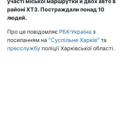
участі міської маршрутки й двох авто в
районі ХТЗ. Постраждали понад 10
людей.
Про це повідомляє
РБК-Україна
з
посиланням на
"Суспільне Харків"
та
пресслужбу
поліції Харківської області.