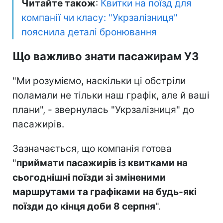
Читайте також
:
Квитки на поїзд для
компанії чи класу: "Укрзалізниця"
пояснила деталі бронювання
Що важливо знати пасажирам УЗ
"Ми розуміємо, наскільки ці обстріли
поламали не тільки наш графік, але й ваші
плани", - звернулась "Укрзалізниця" до
пасажирів.
Зазначається, що компанія готова
"
приймати пасажирів із квитками на
сьогоднішні поїзди зі зміненими
маршрутами та графіками
на будь-які
поїзди до кінця доби 8 серпня
".