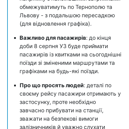
обмежуватимуть по Тернополю та
Львову - з подальшою пересадкою
(для відновлення графіка).
Важливо для пасажирів
: до кінця
доби 8 серпня УЗ буде приймати
пасажирів із квитками на сьогоднішні
поїзди зі зміненими маршрутами та
графіками на будь-які поїзди.
Про що просять людей
: деталі по
своєму рейсу пасажири отримають у
застосунку, проте необхідно
завчасно прибувати на станції,
зважати на безпекові вимоги
залізничників й уважно слухати