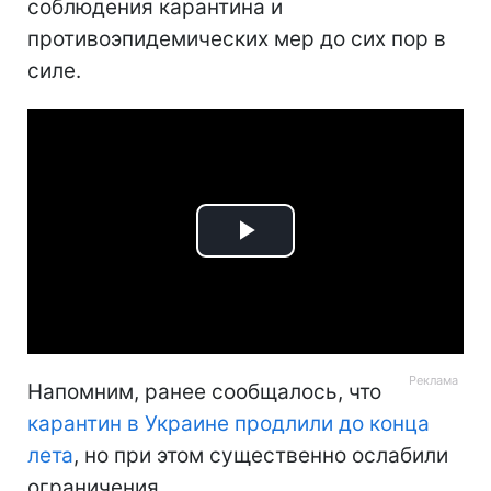
соблюдения карантина и
противоэпидемических мер до сих пор в
силе.
Play
Video
Напомним, ранее сообщалось, что
карантин в Украине продлили до конца
лета
, но при этом существенно ослабили
ограничения.