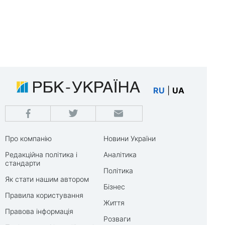
RU
|
UA
Про компанію
Новини України
Редакційна політика і
Аналітика
стандарти
Політика
Як стати нашим автором
Бізнес
Правила користування
Життя
Правова інформація
Розваги