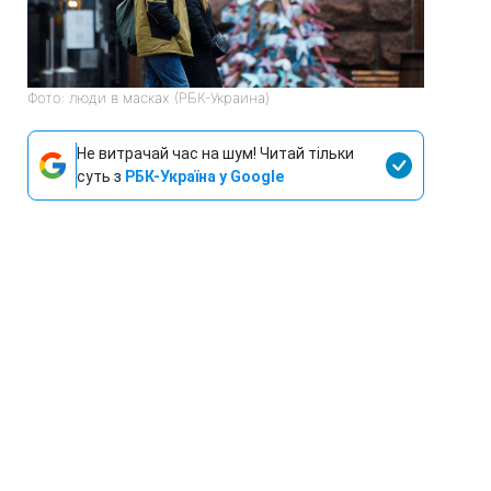
Фото: люди в масках (РБК-Украина)
Не витрачай час на шум! Читай тільки
суть з
РБК-Україна у Google