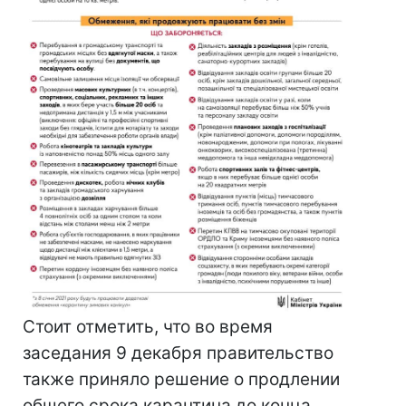
Стоит отметить, что во время
заседания 9 декабря правительство
также приняло решение о продлении
общего срока карантина до конца