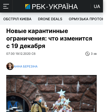
UA
ОБСТРІЛ КИЄВА
DRONE DEALS
ОРМУЗЬКА ПРОТОКА
Новые карантинные
ограничения: что изменится
с 19 декабря
07:30 19.12.2020 Сб
3 хв
АННА БЕРЕЗІНА