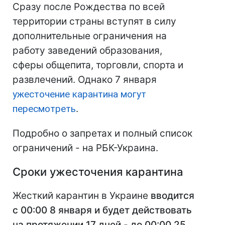
Сразу после Рождества по всей
территории страны вступят в силу
дополнительные ограничения на
работу заведений образования,
сферы общепита, торговли, спорта и
развлечений. Однако 7 января
ужесточение карантина могут
пересмотреть
.
Подробно о запретах и полный список
ограничений - на РБК-Украина.
Сроки ужесточения карантина
Жесткий карантин в Украине
вводится
с 00:00 8 января и будет действовать
на протяжении 17 дней - до 00:00 25