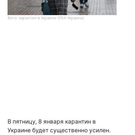
Фото: карантин в Украине (РБК-Украина)
В пятницу, 8 января карантин в
Украине будет существенно усилен.