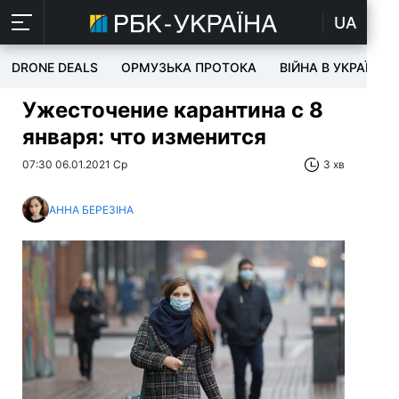
UA
DRONE DEALS
ОРМУЗЬКА ПРОТОКА
ВІЙНА В УКРАЇНІ
Ужесточение карантина с 8
января: что изменится
07:30 06.01.2021 Ср
3 хв
АННА БЕРЕЗІНА