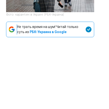
Фото: карантин в Україні (РБК-Україна)
Не трать время на шум! Читай только
суть из
РБК-Украина в Google