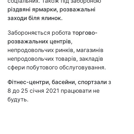
соціальних. Також під забороною
різдвяні ярмарки, розважальні
заходи біля ялинок.
Забороняється робота
торгово-
розважальних центрів
,
непродовольчих ринків, магазинів
непродовольчих товарів, закладів
сфери побутового обслуговування.
Фітнес-центри, басейни, спортзали
з
8 до 25 січня 2021 працювати не
будуть.