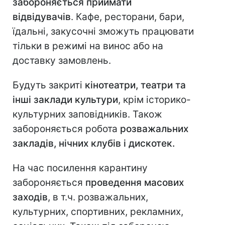
забороняється приймати
відвідувачів
. Кафе, ресторани, бари,
їдальні, закусочні зможуть працювати
тільки в режимі на винос або на
доставку замовлень.
Будуть закриті
кінотеатри, театри та
інші заклади культури
, крім історико-
культурних заповідників. Також
забороняється робота
розважальних
закладів, нічних клубів і дискотек.
На час посилення карантину
забороняється
проведення масових
заходів
, в т.ч. розважальних,
культурних, спортивних, рекламних,