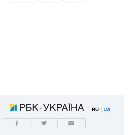
RU
|
UA