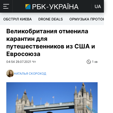
UA
ОБСТРІЛ КИЄВА
DRONE DEALS
ОРМУЗЬКА ПРОТОКА
Великобритания отменила
карантин для
путешественников из США и
Евросоюза
04:54 29.07.2021 Чт
1 хв
НАТАЛЬЯ СКОРОХОД