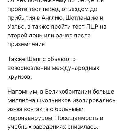
От них по-прежнему потребуется
пройти тест перед отъездом до
прибытия в Англию, Шотландию и
Уэльс, а также пройти тест ПЦР на
второй день или ранее после
приземления.
Также Шаппс объявил о
возобновлении международных
круизов.
Напомним, в Великобритании больше
миллиона школьников изолировались
из-за контакта с больными
коронавирусом. Посещаемость в
учебных заведениях снизилась.