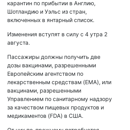
карантин по прибытии в Англию,
Шотландию и Уэльс из стран,
включенных в янтарный список.
Изменения вступят в силу с 4 утра 2
августа.
Пассажиры должны получить две
дозы вакцинами, разрешенными
Европейским агентством по
лекарственным средствам (EMA), или
вакцинами, разрешенными
Управлением по санитарному надзору
за качеством пищевых продуктов и
медикаментов (FDA) в США.