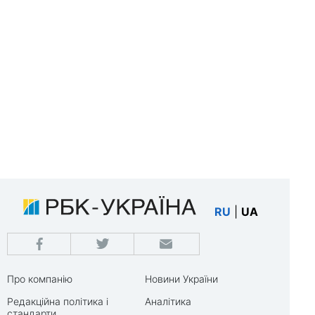
RU
|
UA
Про компанію
Новини України
Редакційна політика і
Аналітика
стандарти