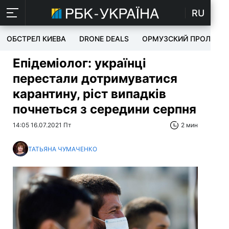
RU
ОБСТРЕЛ КИЕВА
DRONE DEALS
ОРМУЗСКИЙ ПРОЛИВ
Епідеміолог: українці
перестали дотримуватися
карантину, ріст випадків
почнеться з середини серпня
14:05 16.07.2021 Пт
2 мин
ТАТЬЯНА ЧУМАЧЕНКО