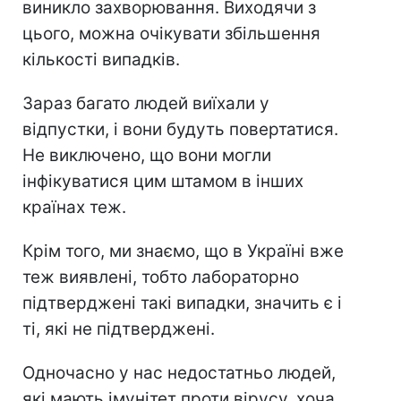
виникло захворювання. Виходячи з
цього, можна очікувати збільшення
кількості випадків.
Зараз багато людей виїхали у
відпустки, і вони будуть повертатися.
Не виключено, що вони могли
інфікуватися цим штамом в інших
країнах теж.
Крім того, ми знаємо, що в Україні вже
теж виявлені, тобто лабораторно
підтверджені такі випадки, значить є і
ті, які не підтверджені.
Одночасно у нас недостатньо людей,
які мають імунітет проти вірусу, хоча