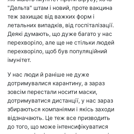
"Дельта" штам і новий, проте вакцина
теж захищає від важких форм і
летальних випадків, від госпіталізації.
Деякі думають, що дуже багато у нас
перехворіло, але ще не стільки людей
перехворіло, щоб був популяційний
імунітет.
У нас люди й раніше не дуже
дотримувалися карантину, а зараз
зовсім перестали носити маски,
дотримуватися дистанції, у нас зараз
збираються компаніями і якісь заходи
відзначають. Це теж все призводить
до того, що може інтенсифікуватися