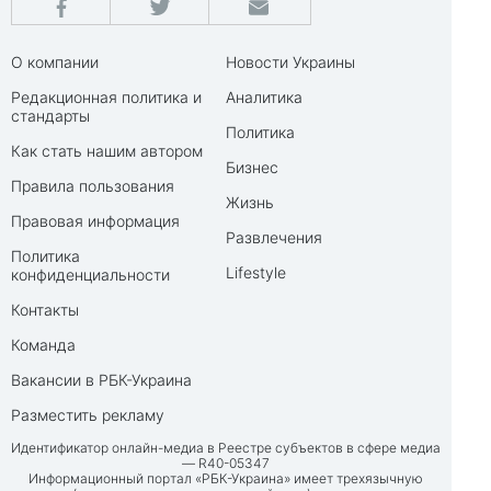
О компании
Новости Украины
Редакционная политика и
Аналитика
стандарты
Политика
Как стать нашим автором
Бизнес
Правила пользования
Жизнь
Правовая информация
Развлечения
Политика
Lifestyle
конфиденциальности
Контакты
Команда
Вакансии в РБК-Украина
Разместить рекламу
Идентификатор онлайн-медиа в Реестре субъектов в сфере медиа
— R40-05347
Информационный портал «РБК-Украина» имеет трехязычную