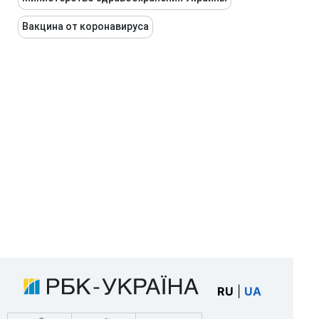
Вакцина от коронавируса
RU
|
UA