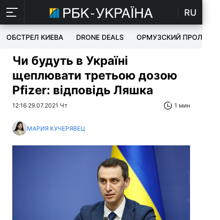
RU
ОБСТРЕЛ КИЕВА
DRONE DEALS
ОРМУЗСКИЙ ПРОЛИВ
Чи будуть в Україні
щеплювати третьою дозою
Pfizer: відповідь Ляшка
12:16 29.07.2021 Чт
1 мин
МАРИЯ КУЧЕРЯВЕЦ