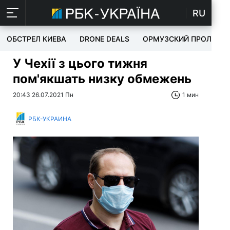
RU
ОБСТРЕЛ КИЕВА
DRONE DEALS
ОРМУЗСКИЙ ПРОЛИВ
У Чехії з цього тижня
пом'якшать низку обмежень
20:43 26.07.2021 Пн
1 мин
РБК-УКРАИНА