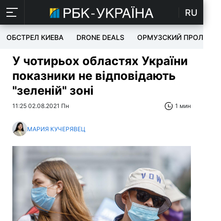
RU
ОБСТРЕЛ КИЕВА
DRONE DEALS
ОРМУЗСКИЙ ПРОЛИВ
У чотирьох областях України
показники не відповідають
"зеленій" зоні
11:25 02.08.2021 Пн
1 мин
МАРИЯ КУЧЕРЯВЕЦ