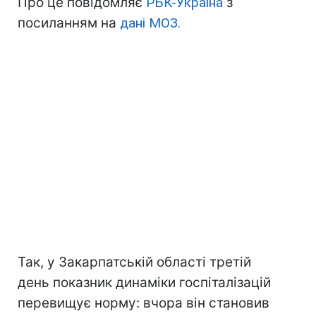
Про це повідомляє
РБК-Україна
з
посиланням на
дані МОЗ.
Так, у Закарпатській області третій
день показник динаміки госпіталізацій
перевищує норму: вчора він становив