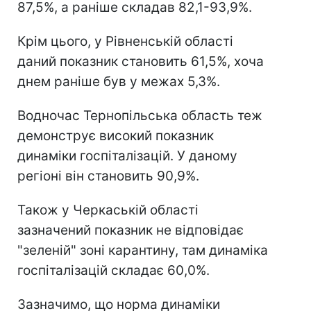
87,5%, а раніше складав 82,1-93,9%.
Крім цього, у Рівненській області
даний показник становить 61,5%, хоча
днем раніше був у межах 5,3%.
Водночас Тернопільська область теж
демонструє високий показник
динаміки госпіталізацій. У даному
регіоні він становить 90,9%.
Також у Черкаській області
зазначений показник не відповідає
"зеленій" зоні карантину, там динаміка
госпіталізацій складає 60,0%.
Зазначимо, що норма динаміки