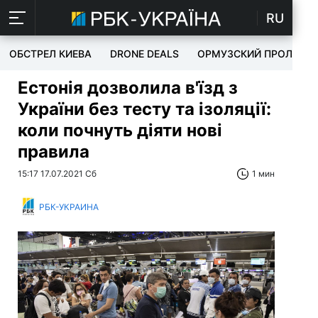
RU
ОБСТРЕЛ КИЕВА
DRONE DEALS
ОРМУЗСКИЙ ПРОЛИВ
Естонія дозволила в'їзд з
України без тесту та ізоляції:
коли почнуть діяти нові
правила
15:17 17.07.2021 Сб
1 мин
РБК-УКРАИНА