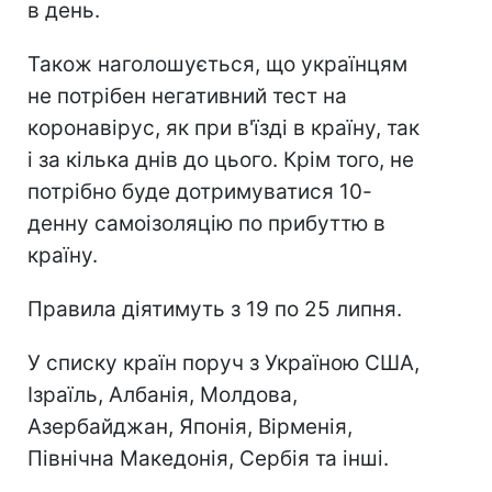
в день.
Також наголошується, що українцям
не потрібен негативний тест на
коронавірус, як при в'їзді в країну, так
і за кілька днів до цього. Крім того, не
потрібно буде дотримуватися 10-
денну самоізоляцію по прибуттю в
країну.
Правила діятимуть з 19 по 25 липня.
У списку країн поруч з Україною США,
Ізраїль, Албанія, Молдова,
Азербайджан, Японія, Вірменія,
Північна Македонія, Сербія та інші.