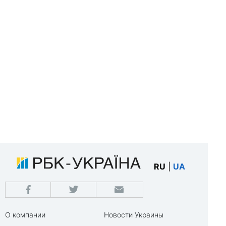
RU
|
UA
О компании
Новости Украины