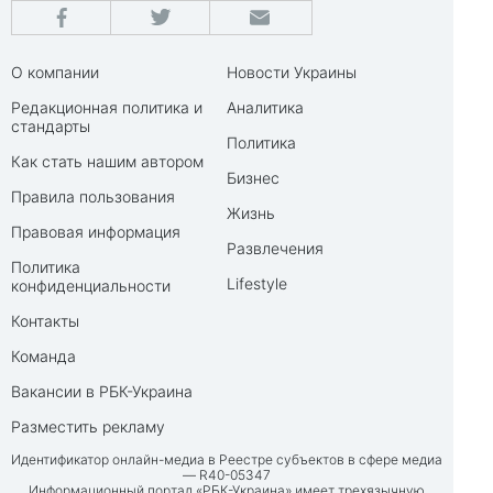
О компании
Новости Украины
Редакционная политика и
Аналитика
стандарты
Политика
Как стать нашим автором
Бизнес
Правила пользования
Жизнь
Правовая информация
Развлечения
Политика
Lifestyle
конфиденциальности
Контакты
Команда
Вакансии в РБК-Украина
Разместить рекламу
Идентификатор онлайн-медиа в Реестре субъектов в сфере медиа
— R40-05347
Информационный портал «РБК-Украина» имеет трехязычную