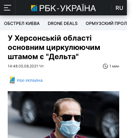
RU
ОБСТРЕЛ КИЕВА
DRONE DEALS
ОРМУЗСКИЙ ПРОЛИВ
У Херсонській області
основним циркулюючим
штамом є "Дельта"
14:48 05.08.2021 Чт
1 мин
РБК-УКРАИНА