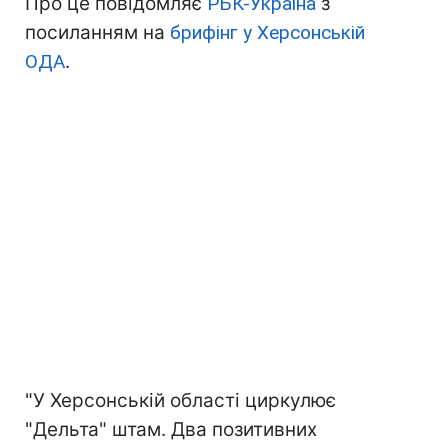
Про це повідомляє
РБК-Україна
з
посиланням на
брифінг у Херсонській
ОДА
.
"У Херсонській області циркулює
"Дельта" штам. Два позитивних