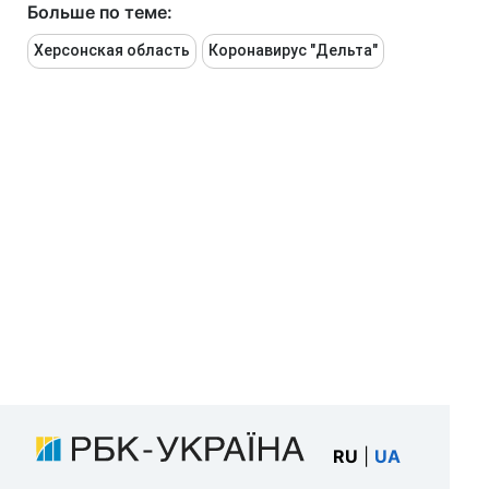
Больше по теме:
Херсонская область
Коронавирус "Дельта"
RU
|
UA