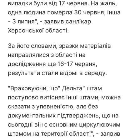
випадки були від 17 червня. На жаль,
одна людина померла 30 червня, інша
- 3 липня", - заявив санлікар
Херсонської області.
За його словами, зразки матеріалів
направлялися з області на
дослідження ще 16-17 червня,
результати стали відомі в середу.
"Враховуючи, що" Дельта" штам
поступово витісняє інші штами, можна
сказати з упевненістю, але без
документальних підтверджень, що на
сьогодні він є основним циркулюючим
штамом на території області", - заявив