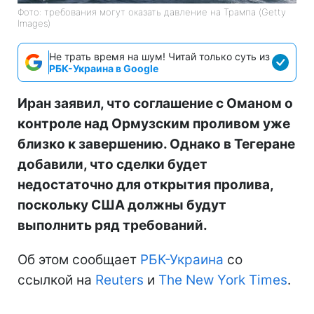
Фото: требования могут оказать давление на Трампа (Getty
Images)
Не трать время на шум! Читай только суть из
РБК-Украина в Google
Иран заявил, что соглашение с Оманом о
контроле над Ормузским проливом уже
близко к завершению. Однако в Тегеране
добавили, что сделки будет
недостаточно для открытия пролива,
поскольку США должны будут
выполнить ряд требований.
Об этом сообщает
РБК-Украина
со
ссылкой на
Reuters
и
The New York Times
.