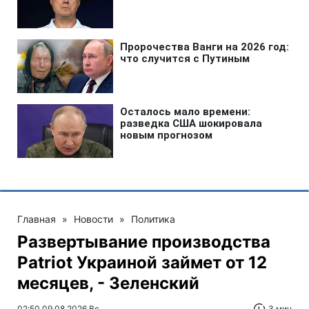
Главная
»
Новости
»
Политика
Развертывание производства
Patriot Украиной займет от 12
месяцев, - Зеленский
02:50 09.08.2026 Вс
3 мин