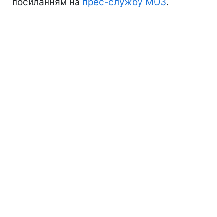
посиланням на
прес-службу МОЗ
.