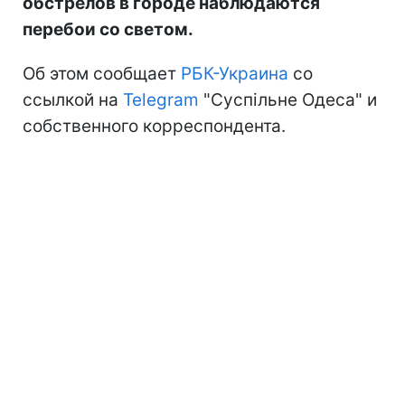
обстрелов в городе наблюдаются
перебои со светом.
Об этом сообщает
РБК-Украина
со
ссылкой на
Telegram
"Суспільне Одеса" и
собственного корреспондента.