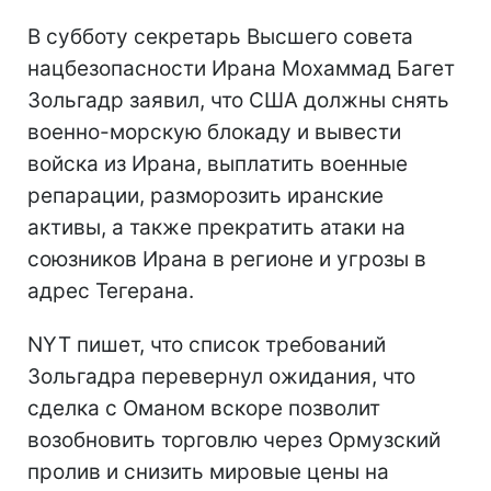
В субботу секретарь Высшего совета
нацбезопасности Ирана Мохаммад Багет
Зольгадр заявил, что США должны снять
военно-морскую блокаду и вывести
войска из Ирана, выплатить военные
репарации, разморозить иранские
активы, а также прекратить атаки на
союзников Ирана в регионе и угрозы в
адрес Тегерана.
NYT пишет, что список требований
Зольгадра перевернул ожидания, что
сделка с Оманом вскоре позволит
возобновить торговлю через Ормузский
пролив и снизить мировые цены на