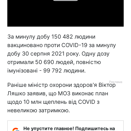
Play
Video
За минулу добу 150 482 людини
вакциновано проти COVID-19 за минулу
добу 30 серпня 2021 року. Одну дозу
отримали 50 690 людей, повністю
імунізовані - 99 792 людини.
Раніше міністр охорони здоров'я Віктор
Ляшко заявив, що МОЗ виконає план
щодо 10 млн щеплень від COVID з
невеликою затримкою.
Не упустите главное! Подпишитесь на