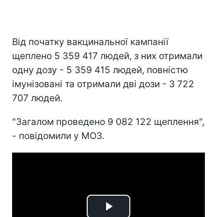
Від початку вакцинальної кампанії
щеплено 5 359 417 людей, з них отримали
одну дозу - 5 359 415 людей, повністю
імунізовані та отримали дві дози - 3 722
707 людей.
"Загалом проведено 9 082 122 щеплення",
- повідомили у МОЗ.