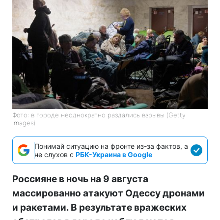
Фото: в городе неоднократно раздались взрывы (Getty
Images)
Понимай ситуацию на фронте из-за фактов, а
не слухов с
РБК-Украина в Google
Россияне в ночь на 9 августа
массированно атакуют Одессу дронами
и ракетами. В результате вражеских