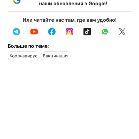
наши обновления в Google!
Или читайте нас там, где вам удобно!
Больше по теме:
Коронавирус
Вакцинация