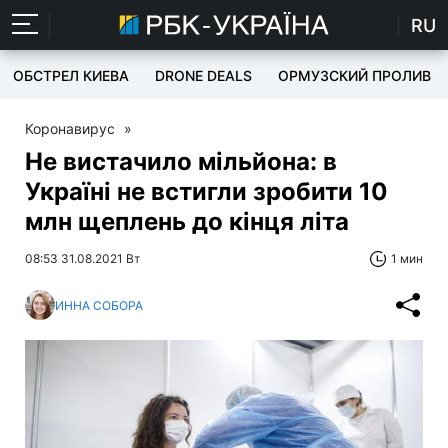
RU
ОБСТРЕЛ КИЕВА
DRONE DEALS
ОРМУЗСКИЙ ПРОЛИВ
Коронавирус
»
Не вистачило мільйона: в
Україні не встигли зробити 10
млн щеплень до кінця літа
08:53 31.08.2021 Вт
1 мин
ИННА СОБОРА