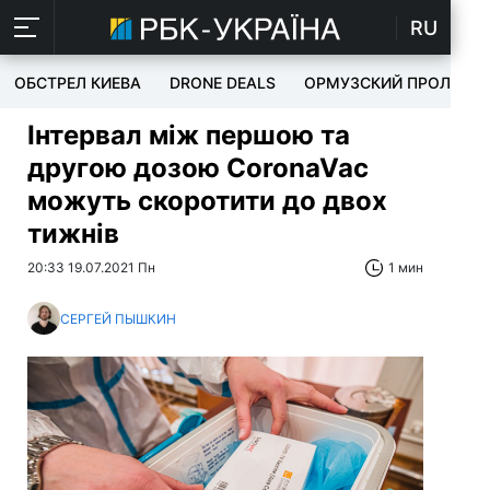
RU
ОБСТРЕЛ КИЕВА
DRONE DEALS
ОРМУЗСКИЙ ПРОЛИВ
Інтервал між першою та
другою дозою CoronaVac
можуть скоротити до двох
тижнів
20:33 19.07.2021 Пн
1 мин
СЕРГЕЙ ПЫШКИН