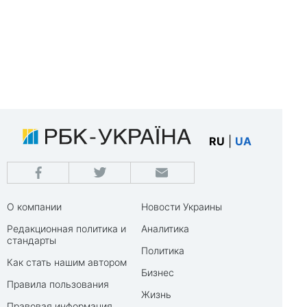
RU
|
UA
О компании
Новости Украины
Редакционная политика и
Аналитика
стандарты
Политика
Как стать нашим автором
Бизнес
Правила пользования
Жизнь
Правовая информация