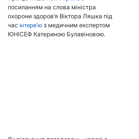
посиланням на слова міністра
охорони здоров’я Віктора Ляшка під
час
інтерв’ю
з медичним експертом
ЮНІСЕФ Катериною Булавіновою.