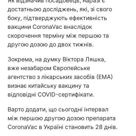
Як відзначив посадовець, наразі є
достатньою досліджень, які, зі свого
боку, підтверджують ефективність
вакцини CoronaVac внаслідок
скорочення терміну між першою та
другою дозою до двох тижнів.
Зокрема, на думку Віктора Ляшка,
вже незабаром Європейське
агентство з лікарських засобів (ЕМА)
визнає китайську вакцину та
відповідні COVID-сертифікати.
Варто додати, що сьогодні інтервал
між першою другою дозою препарата
CoronaVac в Україні становить 28 днів.