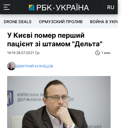
RU
DRONE DEALS
ОРМУЗСКИЙ ПРОЛИВ
ВОЙНА В УКРАИНЕ
У Києві помер перший
пацієнт зі штамом "Дельта"
16:16 28.07.2021 Ср
1 мин
ДМИТРИЙ КУЗНЕЦОВ