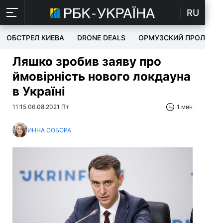
RU
ОБСТРЕЛ КИЕВА
DRONE DEALS
ОРМУЗСКИЙ ПРОЛИВ
Ляшко зробив заяву про
ймовірність нового локдауна
в Україні
11:15 06.08.2021 Пт
1 мин
ИННА СОБОРА