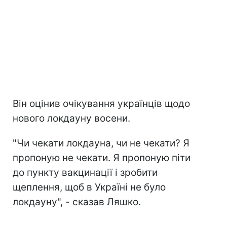
Він оцінив очікування українців щодо
нового локдауну восени.
"Чи чекати локдауна, чи не чекати? Я
пропоную не чекати. Я пропоную піти
до пункту вакцинації і зробити
щеплення, щоб в Україні не було
локдауну", - сказав Ляшко.