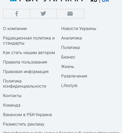
RU
|
UA
О компании
Новости Украины
Редакционная политика и
Аналитика
стандарты
Политика
Как стать нашим автором
Бизнес
Правила пользования
Жизнь
Правовая информация
Развлечения
Политика
Lifestyle
конфиденциальности
Контакты
Команда
Вакансии в РБК-Украина
Разместить рекламу
Идентификатор онлайн-медиа в Реестре субъектов в сфере медиа