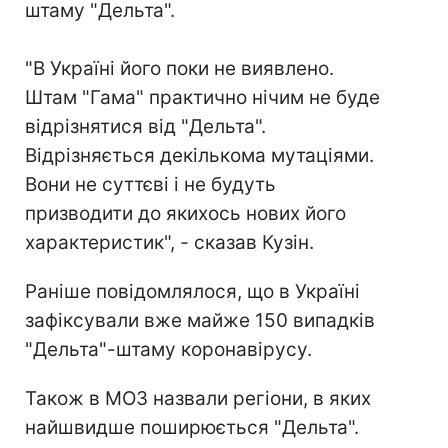
штаму "Дельта".
"В Україні його поки не виявлено.
Штам "Гама" практично нічим не буде
відрізнятися від "Дельта".
Відрізняється декількома мутаціями.
Вони не суттєві і не будуть
призводити до якихось нових його
характеристик", - сказав Кузін.
Раніше повідомлялося, що в Україні
зафіксували вже майже 150 випадків
"Дельта"-штаму коронавірусу.
Також в МОЗ назвали регіони, в яких
найшвидше поширюється "Дельта".