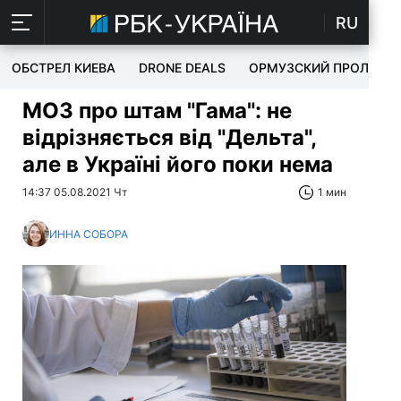
RU
ОБСТРЕЛ КИЕВА
DRONE DEALS
ОРМУЗСКИЙ ПРОЛИВ
МОЗ про штам "Гама": не
відрізняється від "Дельта",
але в Україні його поки нема
14:37 05.08.2021 Чт
1 мин
ИННА СОБОРА