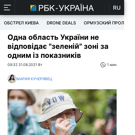
RU
ОБСТРЕЛ КИЕВА
DRONE DEALS
ОРМУЗСКИЙ ПРОЛИВ
Одна область України не
відповідає "зеленій" зоні за
одним із показників
09:32 31.08.2021 Вт
1 мин
МАРИЯ КУЧЕРЯВЕЦ