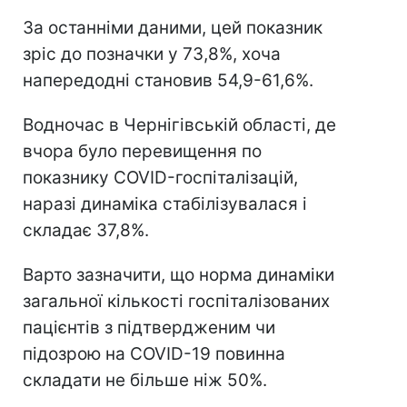
За останніми даними, цей показник
зріс до позначки у 73,8%, хоча
напередодні становив 54,9-61,6%.
Водночас в Чернігівській області, де
вчора було перевищення по
показнику COVID-госпіталізацій,
наразі динаміка стабілізувалася і
складає 37,8%.
Варто зазначити, що норма динаміки
загальної кількості госпіталізованих
пацієнтів з підтвердженим чи
підозрою на COVID-19 повинна
складати не більше ніж 50%.