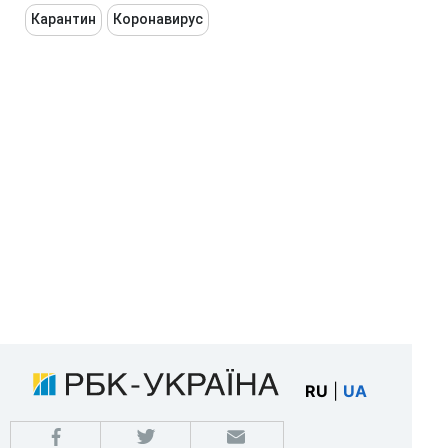
Карантин
Коронавирус
RU
|
UA