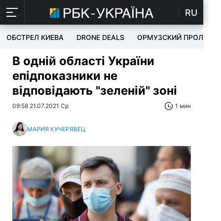
RU
ОБСТРЕЛ КИЕВА
DRONE DEALS
ОРМУЗСКИЙ ПРОЛИВ
В одній області України
епідпоказники не
відповідають "зеленій" зоні
09:58 21.07.2021 Ср
1 мин
МАРИЯ КУЧЕРЯВЕЦ