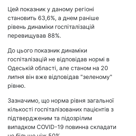
Цей показник у даному регіоні
становить 63,6%, а днем раніше
рівень динаміки госпіталізацій
перевищував 88%.
До цього показник динаміки
госпіталізацій не відповідав нормі в
Одеській області, але станом на 20
липня він вже відповідав "зеленому"
рівню.
Зазначимо, що норма рівня загальної
кількості госпіталізованих пацієнтів з
підтвердженим та підозрілим
випадком COVID-19 повинна складати
не більше ніж 50%.