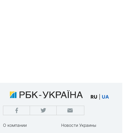
RU
|
UA
О компании
Новости Украины