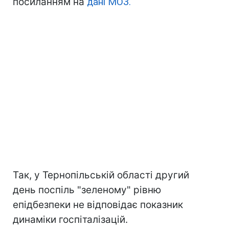
посиланням на
дані МОЗ.
Так, у Тернопільській області другий
день поспіль "зеленому" рівню
епідбезпеки не відповідає показник
динаміки госпіталізацій.