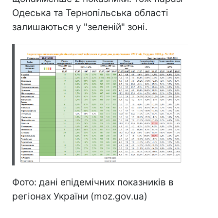
Одеська та Тернопільська області
залишаються у "зеленій" зоні.
Фото: дані епідемічних показників в
регіонах України (moz.gov.ua)