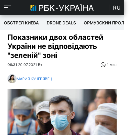
RU
ОБСТРЕЛ КИЕВА
DRONE DEALS
ОРМУЗСКИЙ ПРОЛИВ
Показники двох областей
України не відповідають
"зеленій" зоні
09:31 20.07.2021 Вт
1 мин
МАРИЯ КУЧЕРЯВЕЦ