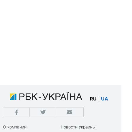
RU
|
UA
О компании
Новости Украины