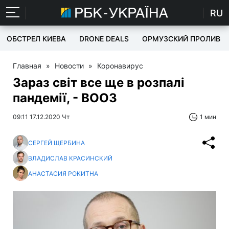
RU
ОБСТРЕЛ КИЕВА
DRONE DEALS
ОРМУЗСКИЙ ПРОЛИВ
Главная
»
Новости
»
Коронавирус
Зараз світ все ще в розпалі
пандемії, - ВООЗ
09:11 17.12.2020 Чт
1 мин
СЕРГЕЙ ЩЕРБИНА
ВЛАДИСЛАВ КРАСИНСКИЙ
АНАСТАСИЯ РОКИТНА