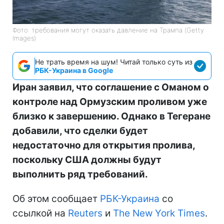
Фото: требования могут оказать давление на Трампа (Getty
Images)
Не трать время на шум! Читай только суть из
РБК-Украина в Google
Иран заявил, что соглашение с Оманом о
контроле над Ормузским проливом уже
близко к завершению. Однако в Тегеране
добавили, что сделки будет
недостаточно для открытия пролива,
поскольку США должны будут
выполнить ряд требований.
Об этом сообщает
РБК-Украина
со
ссылкой на
Reuters
и
The New York Times
.