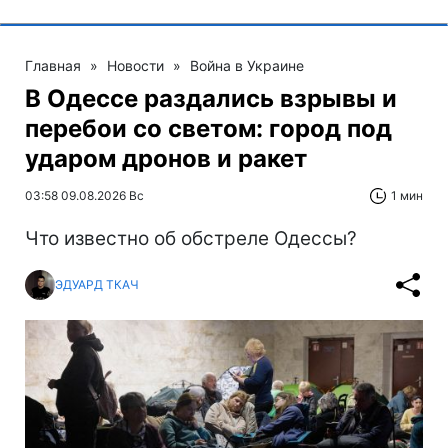
Главная
»
Новости
»
Война в Украине
В Одессе раздались взрывы и
перебои со светом: город под
ударом дронов и ракет
03:58 09.08.2026 Вс
1 мин
Что известно об обстреле Одессы?
ЭДУАРД ТКАЧ