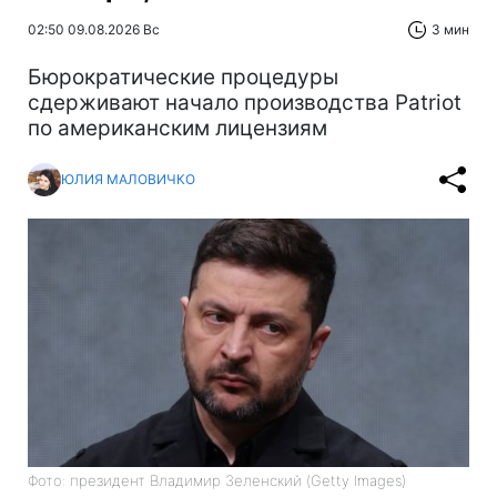
02:50 09.08.2026 Вс
3 мин
Бюрократические процедуры
сдерживают начало производства Patriot
по американским лицензиям
ЮЛИЯ МАЛОВИЧКО
Фото: президент Владимир Зеленский (Getty Images)