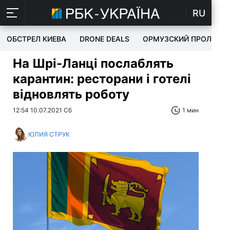
RU
ОБСТРЕЛ КИЕВА
DRONE DEALS
ОРМУЗСКИЙ ПРОЛИВ
На Шрі-Ланці послаблять
карантин: ресторани і готелі
відновлять роботу
12:54 10.07.2021 Сб
1 мин
ЮЛИЯ СТРУК