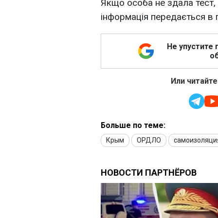
Якщо особа не здала тест,
інформація передається в 
Не упустите 
об
Или читайте
Больше по теме:
Крым
ОРДЛО
самоизоляци