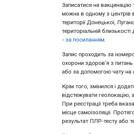
Записатися на вакцинацію 
можна в одному з центрів в
території Донецької, Луган
територіальній близькості 
-
за посиланням
.
Запис проходить за номеро
охорони здоров'я з питань 
або за допомогою чату на 
Крім того, змінился і додат
відстежувати геолокацію, 
При реєстрації треба вказа
місце самоізоляції. Протяг
результат ПЛР-тесту або те