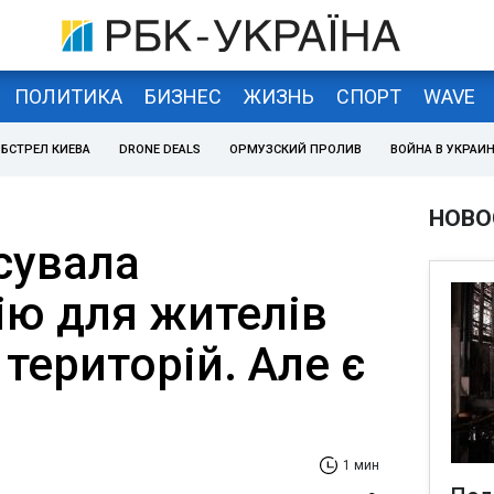
ПОЛИТИКА
БИЗНЕС
ЖИЗНЬ
СПОРТ
WAVE
БСТРЕЛ КИЕВА
DRONE DEALS
ОРМУЗСКИЙ ПРОЛИВ
ВОЙНА В УКРАИ
НОВО
сувала
ію для жителів
територій. Але є
1 мин