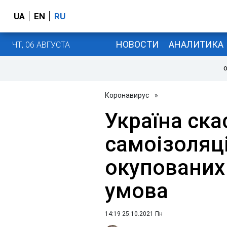
UA
EN
RU
НОВОСТИ
АНАЛИТИКА
ЧТ, 06 АВГУСТА
О
Коронавирус
»
Україна ска
самоізоляц
окупованих 
умова
14:19 25.10.2021 Пн