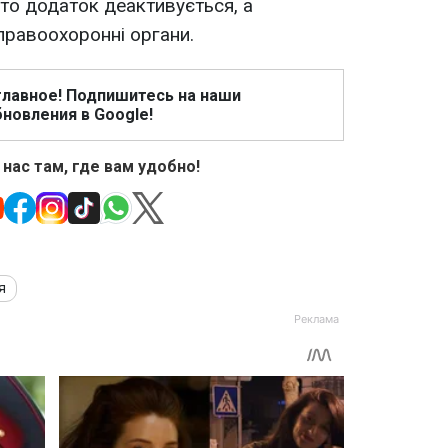
 то додаток деактивується, а
правоохоронні органи.
главное! Подпишитесь на наши
новления в Google!
 нас там, где вам удобно!
я