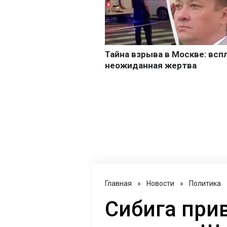
Главная
»
Новости
»
Политика
Сибига при