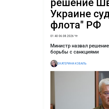
решение Шв
Украине суд
флота" РФ
01:40 06.08.2026 Чт
Министр назвал решени
борьбы с санкциями
ЕКАТЕРИНА КОВАЛЬ