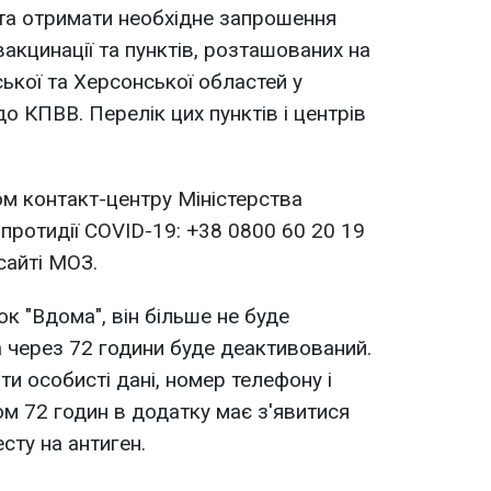
та отримати необхідне запрошення
акцинації та пунктів, розташованих на
ської та Херсонської областей у
до КПВВ. Перелік цих пунктів і центрів
м контакт-центру Міністерства
протидії COVID-19: +38 0800 60 20 19
сайті МОЗ.
ок "Вдома", він більше не буде
а через 72 години буде деактивований.
ти особисті дані, номер телефону і
ом 72 годин в додатку має з'явитися
сту на антиген.