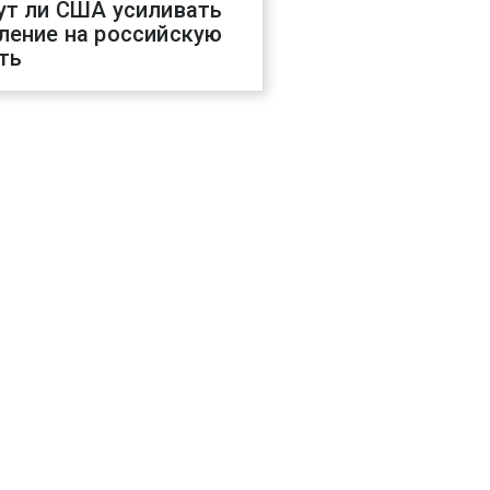
ут ли США усиливать
ление на российскую
ть