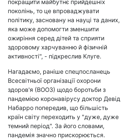
покращити майбутнє прийдешніх
поколінь, то це впроваджувати
політику, засновану на науці та даних,
яка може допомогти зменшити
ожиріння серед дітей та сприяти
здоровому харчуванню й фізичній
активності", - підкреслив Клуге.
Нагадаємо, раніше спецпосланець
Всесвітньої організації охорони
здоров'я (ВООЗ) щодо боротьби з
пандемією коронавірусу доктор Девід
Набарро попередив, що більшість
країн світу переходить у "дуже, дуже
темний період". За його словами,
пандемія значно прискорюється.