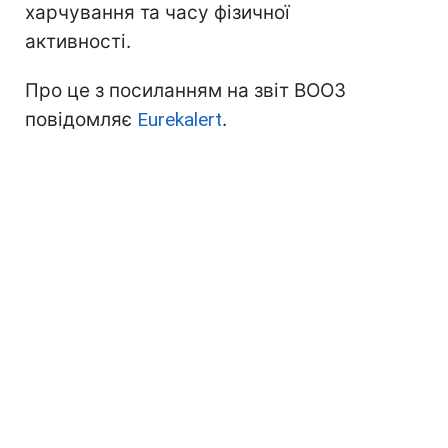
харчування та часу фізичної
активності.
Про це з посиланням на звіт ВООЗ
повідомляє
Eurekalert
.