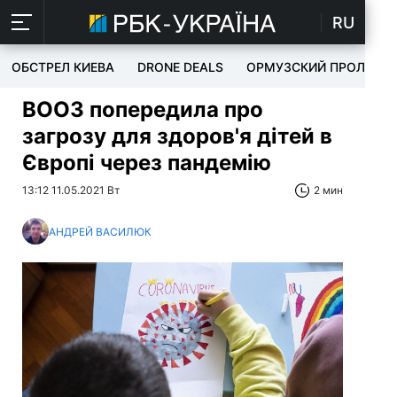
RU
ОБСТРЕЛ КИЕВА
DRONE DEALS
ОРМУЗСКИЙ ПРОЛИВ
ВООЗ попередила про
загрозу для здоров'я дітей в
Європі через пандемію
13:12 11.05.2021 Вт
2 мин
АНДРЕЙ ВАСИЛЮК