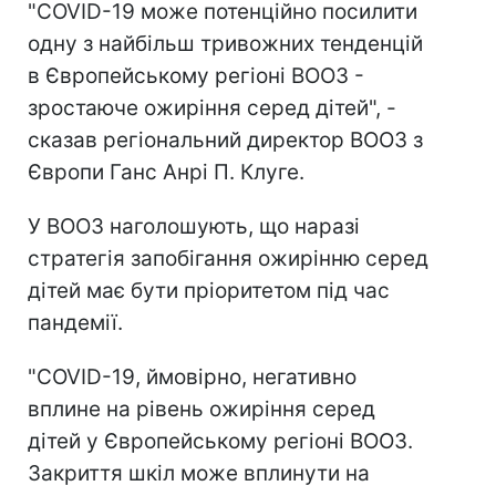
"COVID-19 може потенційно посилити
одну з найбільш тривожних тенденцій
в Європейському регіоні ВООЗ -
зростаюче ожиріння серед дітей", -
сказав регіональний директор ВООЗ з
Європи Ганс Анрі П. Клуге.
У ВООЗ наголошують, що наразі
стратегія запобігання ожирінню серед
дітей має бути пріоритетом під час
пандемії.
"COVID-19, ймовірно, негативно
вплине на рівень ожиріння серед
дітей у Європейському регіоні ВООЗ.
Закриття шкіл може вплинути на