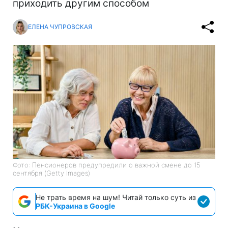
приходить другим способом
ЕЛЕНА ЧУПРОВСКАЯ
Фото: Пенсионеров предупредили о важной смене до 15
сентября (Getty Images)
Не трать время на шум! Читай только суть из
РБК-Украина в Google