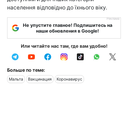
населення відповідно до їхнього віку.
Не упустите главное! Подпишитесь на
наши обновления в Google!
Или читайте нас там, где вам удобно!
Больше по теме:
Мальта
Вакцинация
Коронавирус