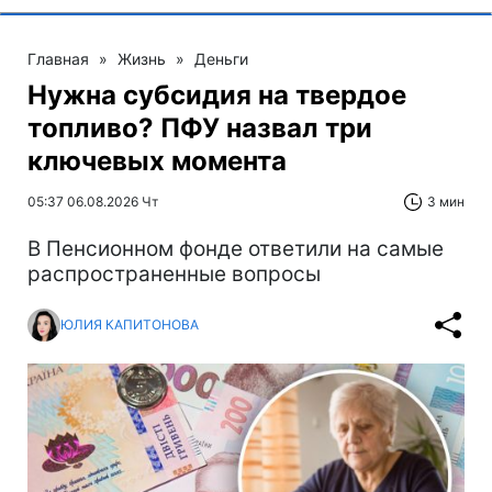
Главная
»
Жизнь
»
Деньги
Нужна субсидия на твердое
топливо? ПФУ назвал три
ключевых момента
05:37 06.08.2026 Чт
3 мин
В Пенсионном фонде ответили на самые
распространенные вопросы
ЮЛИЯ КАПИТОНОВА