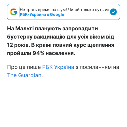
Не трать время на шум! Читай только суть из
РБК-Украина в Google
На Мальті планують запровадити
бустерну вакцинацію для усіх віком від
12 років. В країні повний курс щеплення
пройшли 94% населення.
Про це пише
РБК-Україна
з посиланням на
The Guardian
.