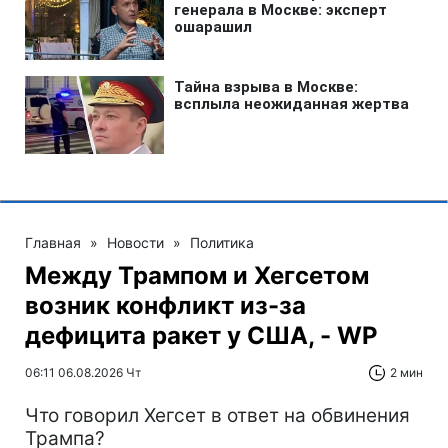
Главная
»
Новости
»
Политика
Между Трампом и Хегсетом
возник конфликт из-за
дефицита ракет у США, - WP
06:11 06.08.2026 Чт
2 мин
Что говорил Хегсет в ответ на обвинения
Трампа?