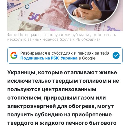
Фото: Потенциальные получатели субсидии должны знать
несколько важных нюансов (коллаж РБК-Украина)
Разбираемся в субсидиях и пенсиях за тебя!
Подпишись на РБК-Украина
в Google
Украинцы, которые отапливают жилье
исключительно твердым топливом и не
пользуются централизованным
отоплением, природным газом или
электроэнергией для обогрева, могут
получить субсидию на приобретение
твердого и жидкого печного бытового