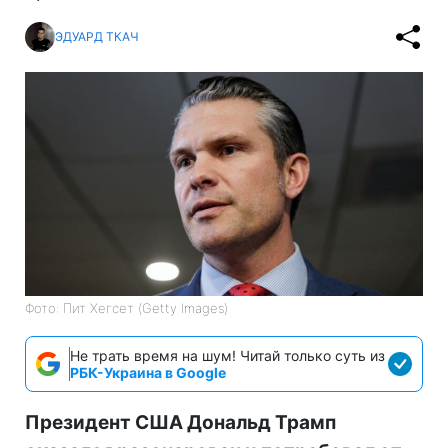
ЭДУАРД ТКАЧ
Фото: Пит Хегсет (Getty Images)
Не трать время на шум! Читай только суть из
РБК-Украина в Google
Президент США Дональд Трамп