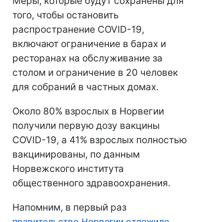
Меры, которые будут сохранены для
того, чтобы остановить
распространение COVID-19,
включают ограничение в барах и
ресторанах на обслуживание за
столом и ограничение в 20 человек
для собраний в частных домах.
Около 80% взрослых в Норвегии
получили первую дозу вакцины
COVID-19, а 41% взрослых полностью
вакцинированы, по данным
Норвежского института
общественного здравоохранения.
Напомним, в первый раз
правительство Норвегии отложило