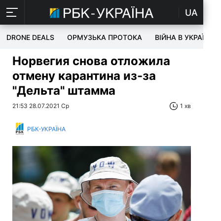
UA
DRONE DEALS
ОРМУЗЬКА ПРОТОКА
ВІЙНА В УКРАЇНІ
Норвегия снова отложила
отмену карантина из-за
"Дельта" штамма
21:53 28.07.2021 Ср
1 хв
РБК-УКРАЇНА