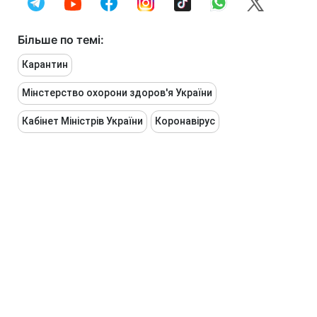
Більше по темі:
Карантин
Мінстерство охорони здоров'я України
Кабінет Міністрів України
Коронавірус