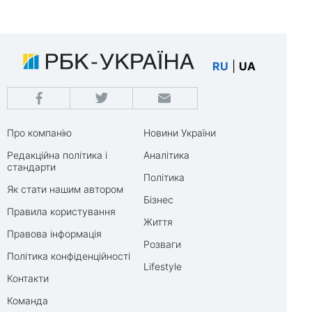
RU
|
UA
Про компанію
Новини України
Редакційна політика і
Аналітика
стандарти
Політика
Як стати нашим автором
Бізнес
Правила користування
Життя
Правова інформація
Розваги
Політика конфіденційності
Lifestyle
Контакти
Команда