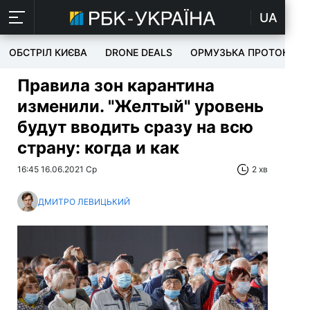
UA
ОБСТРІЛ КИЄВА
DRONE DEALS
ОРМУЗЬКА ПРОТОКА
Правила зон карантина
изменили. "Желтый" уровень
будут вводить сразу на всю
страну: когда и как
16:45 16.06.2021 Ср
2 хв
ДМИТРО ЛЕВИЦЬКИЙ