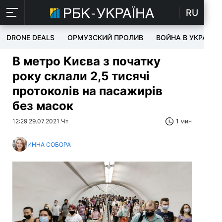
RU
DRONE DEALS
ОРМУЗСКИЙ ПРОЛИВ
ВОЙНА В УКРАИНЕ
В метро Києва з початку
року склали 2,5 тисячі
протоколів на пасажирів
без масок
12:29 29.07.2021 Чт
1 мин
ИННА СОБОРА