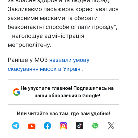
за власне здоров'я та людей поряд.
Закликаємо пасажирів користуватися
захисними масками та обирати
безконтактні способи оплати проїзду",
- наголошує адміністрація
метрополітену.
Раніше у МОЗ
назвали умову
скасування масок в Україні.
Не упустите главное! Подпишитесь на
наши обновления в Google!
Или читайте нас там, где вам удобно!