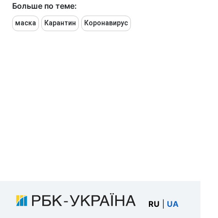
Больше по теме:
маска
Карантин
Коронавирус
RU
|
UA