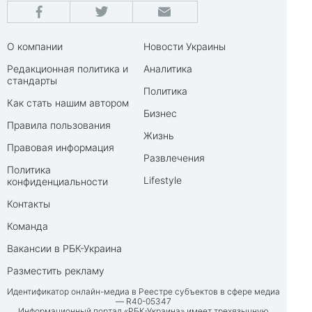
О компании
Новости Украины
Редакционная политика и
Аналитика
стандарты
Политика
Как стать нашим автором
Бизнес
Правила пользования
Жизнь
Правовая информация
Развлечения
Политика
Lifestyle
конфиденциальности
Контакты
Команда
Вакансии в РБК-Украина
Разместить рекламу
Идентификатор онлайн-медиа в Реестре субъектов в сфере медиа
— R40-05347
Информационный портал «РБК-Украина» имеет трехязычную