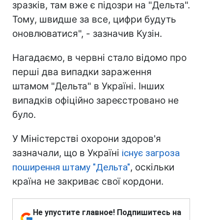
зразків, там вже є підозри на "Дельта".
Тому, швидше за все, цифри будуть
оновлюватися", - зазначив Кузін.
Нагадаємо, в червні стало відомо про
перші два випадки зараження
штамом "Дельта" в Україні. Інших
випадків офіційно зареєстровано не
було.
У Міністерстві охорони здоров'я
зазначали, що в Україні
існує загроза
поширення штаму "Дельта"
, оскільки
країна не закриває свої кордони.
Не упустите главное! Подпишитесь на