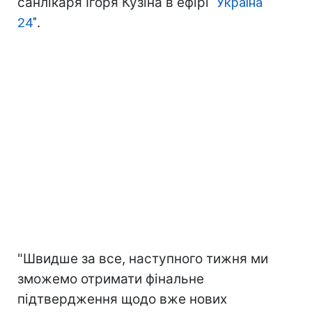
санлікаря Ігоря Кузіна в ефірі
"Україна
24"
.
"Швидше за все, наступного тижня ми
зможемо отримати фінальне
підтвердження щодо вже нових