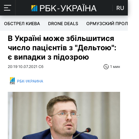
RU
ОБСТРЕЛ КИЕВА
DRONE DEALS
ОРМУЗСКИЙ ПРОЛИВ
В Україні може збільшитися
число пацієнтів з "Дельтою":
є випадки з підозрою
20:19 10.07.2021 Сб
1 мин
РБК-УКРАИНА